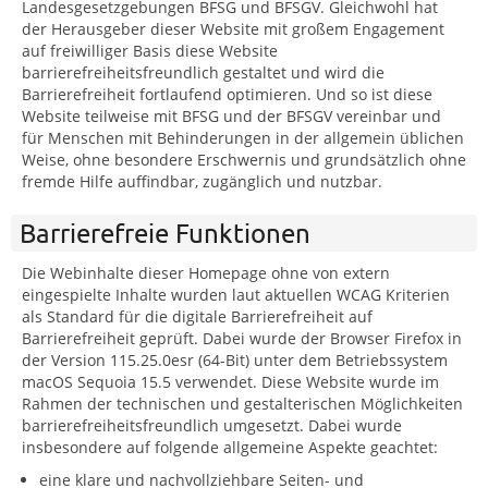
Landesgesetzgebungen BFSG und BFSGV. Gleichwohl hat
der Herausgeber dieser Website mit großem Engagement
auf freiwilliger Basis diese Website
barrierefreiheitsfreundlich gestaltet und wird die
Barrierefreiheit fortlaufend optimieren. Und so ist diese
Website teilweise mit BFSG und der BFSGV vereinbar und
für Menschen mit Behinderungen in der allgemein üblichen
Weise, ohne besondere Erschwernis und grundsätzlich ohne
fremde Hilfe auffindbar, zugänglich und nutzbar.
Barrierefreie Funktionen
Die Webinhalte dieser Homepage ohne von extern
eingespielte Inhalte wurden laut aktuellen WCAG Kriterien
als Standard für die digitale Barrierefreiheit auf
Barrierefreiheit geprüft. Dabei wurde der Browser Firefox in
der Version 115.25.0esr (64-Bit) unter dem Betriebssystem
macOS Sequoia 15.5 verwendet. Diese Website wurde im
Rahmen der technischen und gestalterischen Möglichkeiten
barrierefreiheitsfreundlich umgesetzt. Dabei wurde
insbesondere auf folgende allgemeine Aspekte geachtet:
eine klare und nachvollziehbare Seiten- und