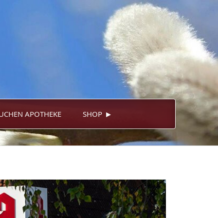
▸
UCHEN APOTHEKE
SHOP