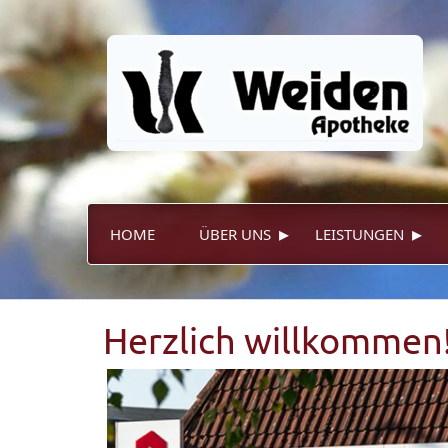
▸
▸
HOME
ÜBER UNS
LEISTUNGEN
Herzlich willkommen! 