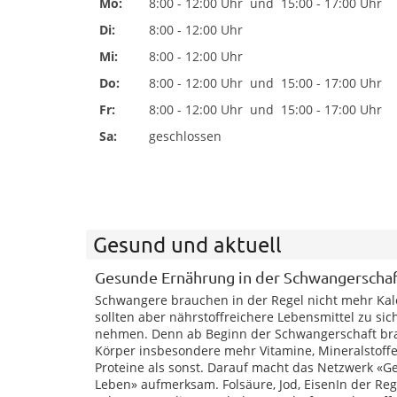
Mo:
8:00 - 12:00 Uhr
und
15:00 - 17:00 Uhr
Di:
8:00 - 12:00 Uhr
Mi:
8:00 - 12:00 Uhr
Do:
8:00 - 12:00 Uhr
und
15:00 - 17:00 Uhr
Fr:
8:00 - 12:00 Uhr
und
15:00 - 17:00 Uhr
Sa:
geschlossen
Gesund und aktuell
Gesunde Ernährung in der Schwangerschaf
Schwangere brauchen in der Regel nicht mehr Kal
sollten aber nährstoffreichere Lebensmittel zu sic
nehmen. Denn ab Beginn der Schwangerschaft br
Körper insbesondere mehr Vitamine, Mineralstoff
Proteine als sonst. Darauf macht das Netzwerk «G
Leben» aufmerksam. Folsäure, Jod, EisenIn der Re