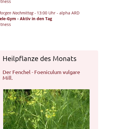
itness
orgen Nachmittag -
13:00 Uhr - alpha ARD
ele-Gym - Aktiv in den Tag
itness
Heilpflanze des Monats
Der Fenchel - Foeniculum vulgare
Mill.