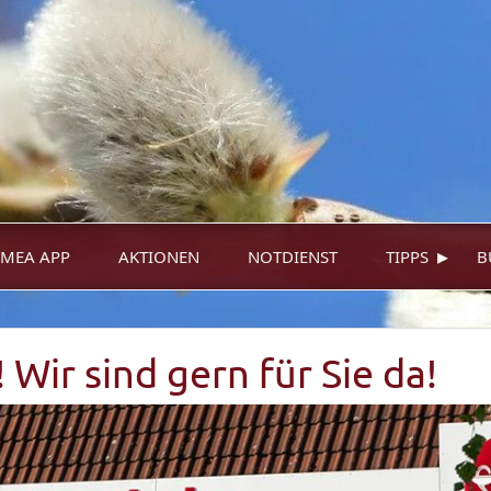
▸
MEA APP
AKTIONEN
NOTDIENST
TIPPS
B
Wir sind gern für Sie da!