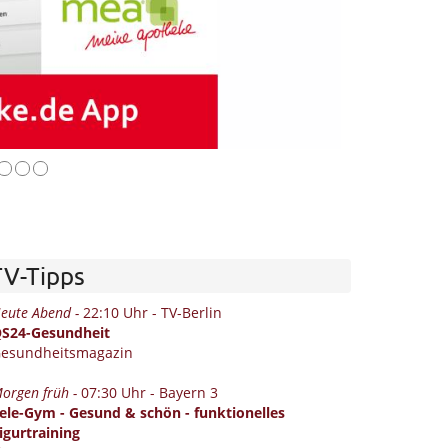
TV-Tipps
eute Abend -
22:10 Uhr - TV-Berlin
S24-Gesundheit
esundheitsmagazin
orgen früh -
07:30 Uhr - Bayern 3
ele-Gym - Gesund & schön - funktionelles
igurtraining