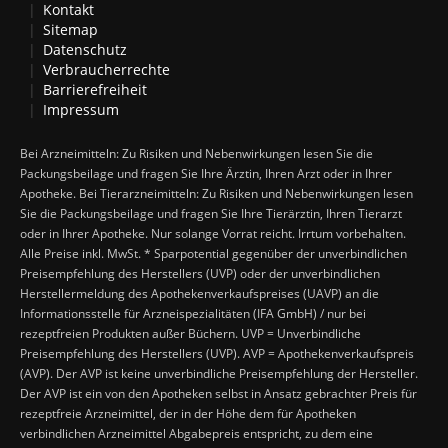
Kontakt
Sitemap
Datenschutz
Verbraucherrechte
Barrierefreiheit
Impressum
Bei Arzneimitteln: Zu Risiken und Nebenwirkungen lesen Sie die
Packungsbeilage und fragen Sie Ihre Ärztin, Ihren Arzt oder in Ihrer
Apotheke. Bei Tierarzneimitteln: Zu Risiken und Nebenwirkungen lesen
Sie die Packungsbeilage und fragen Sie Ihre Tierärztin, Ihren Tierarzt
oder in Ihrer Apotheke. Nur solange Vorrat reicht. Irrtum vorbehalten.
Alle Preise inkl. MwSt. * Sparpotential gegenüber der unverbindlichen
Preisempfehlung des Herstellers (UVP) oder der unverbindlichen
Herstellermeldung des Apothekenverkaufspreises (UAVP) an die
Informationsstelle für Arzneispezialitäten (IFA GmbH) / nur bei
rezeptfreien Produkten außer Büchern. UVP = Unverbindliche
Preisempfehlung des Herstellers (UVP). AVP = Apothekenverkaufspreis
(AVP). Der AVP ist keine unverbindliche Preisempfehlung der Hersteller.
Der AVP ist ein von den Apotheken selbst in Ansatz gebrachter Preis für
rezeptfreie Arzneimittel, der in der Höhe dem für Apotheken
verbindlichen Arzneimittel Abgabepreis entspricht, zu dem eine