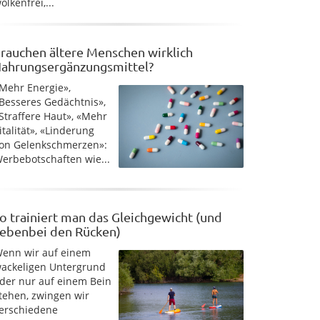
olkenfrei,...
rauchen ältere Menschen wirklich
ahrungsergänzungsmittel?
Mehr Energie»,
Besseres Gedächtnis»,
Straffere Haut», «Mehr
italität», «Linderung
on Gelenkschmerzen»:
erbebotschaften wie...
o trainiert man das Gleichgewicht (und
ebenbei den Rücken)
enn wir auf einem
ackeligen Untergrund
der nur auf einem Bein
tehen, zwingen wir
erschiedene