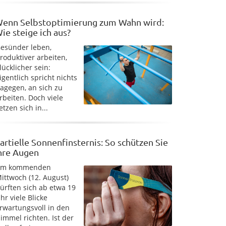
enn Selbstoptimierung zum Wahn wird:
ie steige ich aus?
esünder leben,
roduktiver arbeiten,
lücklicher sein:
igentlich spricht nichts
agegen, an sich zu
rbeiten. Doch viele
etzen sich in...
artielle Sonnenfinsternis: So schützen Sie
hre Augen
Am kommenden
ittwoch (12. August)
ürften sich ab etwa 19
hr viele Blicke
rwartungsvoll in den
immel richten. Ist der