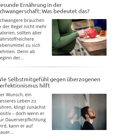
esunde Ernährung in der
chwangerschaft: Was bedeutet das?
chwangere brauchen
n der Regel nicht mehr
alorien, sollten aber
ährstoffreichere
ebensmittel zu sich
ehmen. Denn ab
eginn der...
ie Selbstmitgefühl gegen überzogenen
erfektionismus hilft
er Wunsch, ein
esseres Leben zu
ühren, klingt zunächst
ositiv – doch wenn er
ur Dauerverpflichtung
ird, kann er auf
auer...