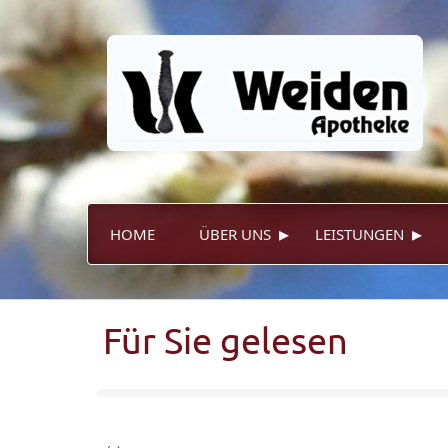
▸
▸
HOME
ÜBER UNS
LEISTUNGEN
Für Sie gelesen