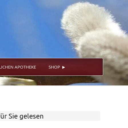
▸
UCHEN APOTHEKE
SHOP
ür Sie gelesen