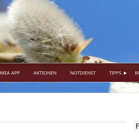
▸
MEA APP
AKTIONEN
NOTDIENST
TIPPS
B
F