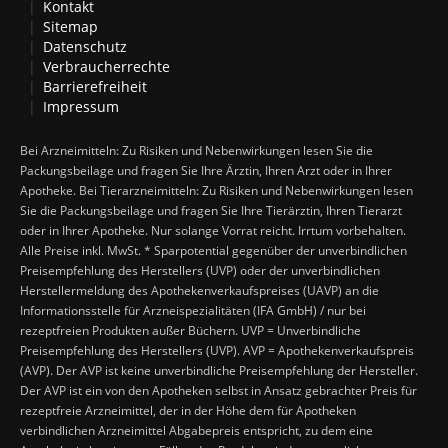
Kontakt
Sitemap
Datenschutz
Verbraucherrechte
Barrierefreiheit
Impressum
Bei Arzneimitteln: Zu Risiken und Nebenwirkungen lesen Sie die
Packungsbeilage und fragen Sie Ihre Ärztin, Ihren Arzt oder in Ihrer
Apotheke. Bei Tierarzneimitteln: Zu Risiken und Nebenwirkungen lesen
Sie die Packungsbeilage und fragen Sie Ihre Tierärztin, Ihren Tierarzt
oder in Ihrer Apotheke. Nur solange Vorrat reicht. Irrtum vorbehalten.
Alle Preise inkl. MwSt. * Sparpotential gegenüber der unverbindlichen
Preisempfehlung des Herstellers (UVP) oder der unverbindlichen
Herstellermeldung des Apothekenverkaufspreises (UAVP) an die
Informationsstelle für Arzneispezialitäten (IFA GmbH) / nur bei
rezeptfreien Produkten außer Büchern. UVP = Unverbindliche
Preisempfehlung des Herstellers (UVP). AVP = Apothekenverkaufspreis
(AVP). Der AVP ist keine unverbindliche Preisempfehlung der Hersteller.
Der AVP ist ein von den Apotheken selbst in Ansatz gebrachter Preis für
rezeptfreie Arzneimittel, der in der Höhe dem für Apotheken
verbindlichen Arzneimittel Abgabepreis entspricht, zu dem eine