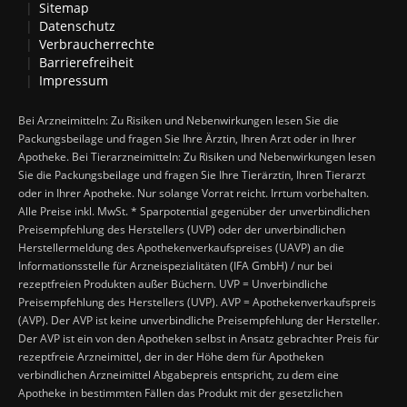
Sitemap
Datenschutz
Verbraucherrechte
Barrierefreiheit
Impressum
Bei Arzneimitteln: Zu Risiken und Nebenwirkungen lesen Sie die
Packungsbeilage und fragen Sie Ihre Ärztin, Ihren Arzt oder in Ihrer
Apotheke. Bei Tierarzneimitteln: Zu Risiken und Nebenwirkungen lesen
Sie die Packungsbeilage und fragen Sie Ihre Tierärztin, Ihren Tierarzt
oder in Ihrer Apotheke. Nur solange Vorrat reicht. Irrtum vorbehalten.
Alle Preise inkl. MwSt. * Sparpotential gegenüber der unverbindlichen
Preisempfehlung des Herstellers (UVP) oder der unverbindlichen
Herstellermeldung des Apothekenverkaufspreises (UAVP) an die
Informationsstelle für Arzneispezialitäten (IFA GmbH) / nur bei
rezeptfreien Produkten außer Büchern. UVP = Unverbindliche
Preisempfehlung des Herstellers (UVP). AVP = Apothekenverkaufspreis
(AVP). Der AVP ist keine unverbindliche Preisempfehlung der Hersteller.
Der AVP ist ein von den Apotheken selbst in Ansatz gebrachter Preis für
rezeptfreie Arzneimittel, der in der Höhe dem für Apotheken
verbindlichen Arzneimittel Abgabepreis entspricht, zu dem eine
Apotheke in bestimmten Fällen das Produkt mit der gesetzlichen