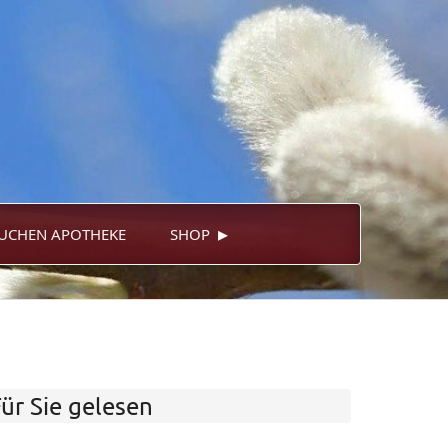
▸
UCHEN APOTHEKE
SHOP
ür Sie gelesen