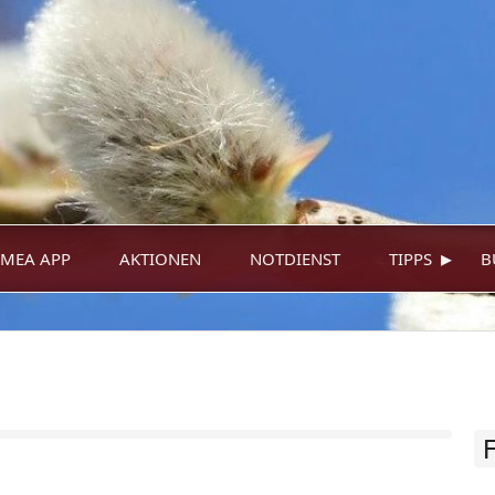
▸
MEA APP
AKTIONEN
NOTDIENST
TIPPS
B
F