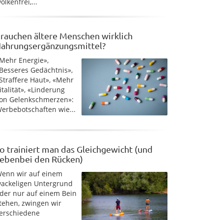
olkenfrei,...
rauchen ältere Menschen wirklich
ahrungsergänzungsmittel?
Mehr Energie»,
Besseres Gedächtnis»,
Straffere Haut», «Mehr
italität», «Linderung
on Gelenkschmerzen»:
erbebotschaften wie...
o trainiert man das Gleichgewicht (und
ebenbei den Rücken)
enn wir auf einem
ackeligen Untergrund
der nur auf einem Bein
tehen, zwingen wir
erschiedene