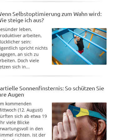
enn Selbstoptimierung zum Wahn wird:
ie steige ich aus?
esünder leben,
roduktiver arbeiten,
lücklicher sein:
igentlich spricht nichts
agegen, an sich zu
rbeiten. Doch viele
etzen sich in...
artielle Sonnenfinsternis: So schützen Sie
hre Augen
Am kommenden
ittwoch (12. August)
ürften sich ab etwa 19
hr viele Blicke
rwartungsvoll in den
immel richten. Ist der