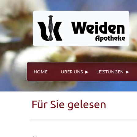
▸
▸
HOME
ÜBER UNS
LEISTUNGEN
Für Sie gelesen