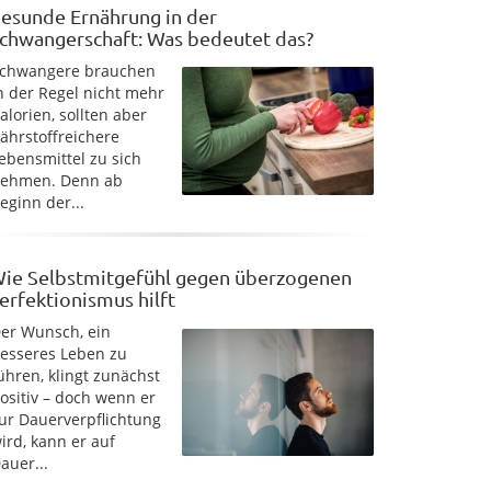
esunde Ernährung in der
chwangerschaft: Was bedeutet das?
chwangere brauchen
n der Regel nicht mehr
alorien, sollten aber
ährstoffreichere
ebensmittel zu sich
ehmen. Denn ab
eginn der...
ie Selbstmitgefühl gegen überzogenen
erfektionismus hilft
er Wunsch, ein
esseres Leben zu
ühren, klingt zunächst
ositiv – doch wenn er
ur Dauerverpflichtung
ird, kann er auf
auer...