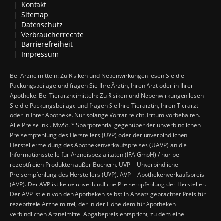
Kontakt
Sitemap
Datenschutz
Verbraucherrechte
Barrierefreiheit
Impressum
Bei Arzneimitteln: Zu Risiken und Nebenwirkungen lesen Sie die
Packungsbeilage und fragen Sie Ihre Ärztin, Ihren Arzt oder in Ihrer
Apotheke. Bei Tierarzneimitteln: Zu Risiken und Nebenwirkungen lesen
Sie die Packungsbeilage und fragen Sie Ihre Tierärztin, Ihren Tierarzt
oder in Ihrer Apotheke. Nur solange Vorrat reicht. Irrtum vorbehalten.
Alle Preise inkl. MwSt. * Sparpotential gegenüber der unverbindlichen
Preisempfehlung des Herstellers (UVP) oder der unverbindlichen
Herstellermeldung des Apothekenverkaufspreises (UAVP) an die
Informationsstelle für Arzneispezialitäten (IFA GmbH) / nur bei
rezeptfreien Produkten außer Büchern. UVP = Unverbindliche
Preisempfehlung des Herstellers (UVP). AVP = Apothekenverkaufspreis
(AVP). Der AVP ist keine unverbindliche Preisempfehlung der Hersteller.
Der AVP ist ein von den Apotheken selbst in Ansatz gebrachter Preis für
rezeptfreie Arzneimittel, der in der Höhe dem für Apotheken
verbindlichen Arzneimittel Abgabepreis entspricht, zu dem eine