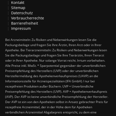
Kontakt
Sitemap
Datenschutz
Verbraucherrechte
Barrierefreiheit
Impressum
Bei Arzneimitteln: Zu Risiken und Nebenwirkungen lesen Sie die
Packungsbeilage und fragen Sie Ihre Ärztin, Ihren Arzt oder in Ihrer
Apotheke. Bei Tierarzneimitteln: Zu Risiken und Nebenwirkungen lesen
Sie die Packungsbeilage und fragen Sie Ihre Tierärztin, Ihren Tierarzt
oder in Ihrer Apotheke. Nur solange Vorrat reicht. Irrtum vorbehalten.
Alle Preise inkl. MwSt. * Sparpotential gegenüber der unverbindlichen
Preisempfehlung des Herstellers (UVP) oder der unverbindlichen
Herstellermeldung des Apothekenverkaufspreises (UAVP) an die
Informationsstelle für Arzneispezialitäten (IFA GmbH) / nur bei
rezeptfreien Produkten außer Büchern. UVP = Unverbindliche
Preisempfehlung des Herstellers (UVP). AVP = Apothekenverkaufspreis
(AVP). Der AVP ist keine unverbindliche Preisempfehlung der Hersteller.
Der AVP ist ein von den Apotheken selbst in Ansatz gebrachter Preis für
rezeptfreie Arzneimittel, der in der Höhe dem für Apotheken
verbindlichen Arzneimittel Abgabepreis entspricht, zu dem eine