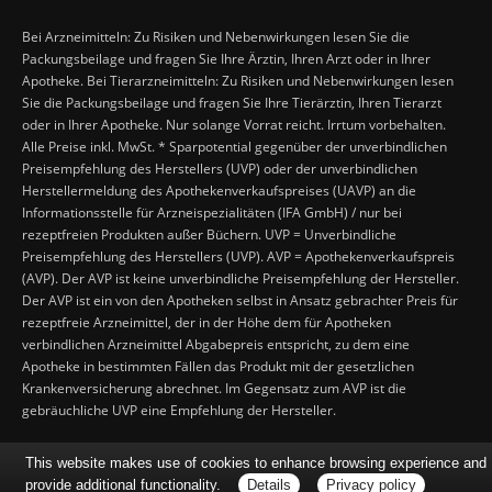
Bei Arzneimitteln: Zu Risiken und Nebenwirkungen lesen Sie die
Packungsbeilage und fragen Sie Ihre Ärztin, Ihren Arzt oder in Ihrer
Apotheke. Bei Tierarzneimitteln: Zu Risiken und Nebenwirkungen lesen
Sie die Packungsbeilage und fragen Sie Ihre Tierärztin, Ihren Tierarzt
oder in Ihrer Apotheke. Nur solange Vorrat reicht. Irrtum vorbehalten.
Alle Preise inkl. MwSt. * Sparpotential gegenüber der unverbindlichen
Preisempfehlung des Herstellers (UVP) oder der unverbindlichen
Herstellermeldung des Apothekenverkaufspreises (UAVP) an die
Informationsstelle für Arzneispezialitäten (IFA GmbH) / nur bei
rezeptfreien Produkten außer Büchern. UVP = Unverbindliche
Preisempfehlung des Herstellers (UVP). AVP = Apothekenverkaufspreis
(AVP). Der AVP ist keine unverbindliche Preisempfehlung der Hersteller.
Der AVP ist ein von den Apotheken selbst in Ansatz gebrachter Preis für
rezeptfreie Arzneimittel, der in der Höhe dem für Apotheken
verbindlichen Arzneimittel Abgabepreis entspricht, zu dem eine
Apotheke in bestimmten Fällen das Produkt mit der gesetzlichen
Krankenversicherung abrechnet. Im Gegensatz zum AVP ist die
gebräuchliche UVP eine Empfehlung der Hersteller.
This website makes use of cookies to enhance browsing experience and
provide additional functionality.
Details
Privacy policy