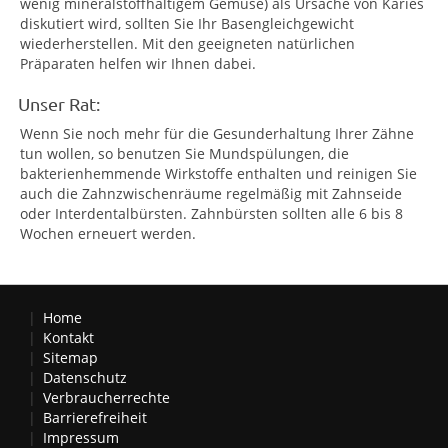
wenig mineralstoffhaltigem Gemüse) als Ursache von Karies
diskutiert wird, sollten Sie Ihr Basengleichgewicht
wiederherstellen. Mit den geeigneten natürlichen
Präparaten helfen wir Ihnen dabei.
Unser Rat:
Wenn Sie noch mehr für die Gesunderhaltung Ihrer Zähne
tun wollen, so benutzen Sie Mundspülungen, die
bakterienhemmende Wirkstoffe enthalten und reinigen Sie
auch die Zahnzwischenräume regelmäßig mit Zahnseide
oder Interdentalbürsten. Zahnbürsten sollten alle 6 bis 8
Wochen erneuert werden.
Home
Kontakt
Sitemap
Datenschutz
Verbraucherrechte
Barrierefreiheit
Impressum