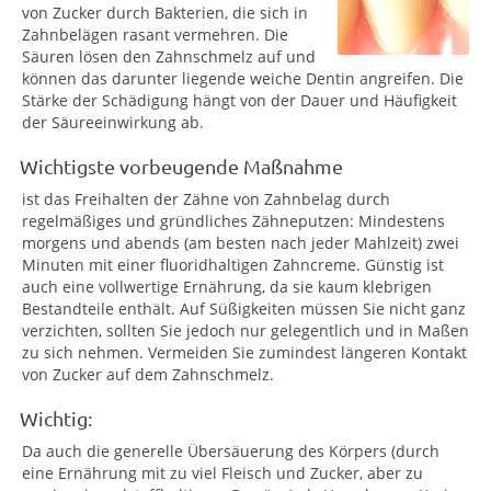
von Zucker durch Bakterien, die sich in
Zahnbelägen rasant vermehren. Die
Säuren lösen den Zahnschmelz auf und
können das darunter liegende weiche Dentin angreifen. Die
Stärke der Schädigung hängt von der Dauer und Häufigkeit
der Säureeinwirkung ab.
Wichtigste vorbeugende Maßnahme
ist das Freihalten der Zähne von Zahnbelag durch
regelmäßiges und gründliches Zähneputzen: Mindestens
morgens und abends (am besten nach jeder Mahlzeit) zwei
Minuten mit einer fluoridhaltigen Zahncreme. Günstig ist
auch eine vollwertige Ernährung, da sie kaum klebrigen
Bestandteile enthält. Auf Süßigkeiten müssen Sie nicht ganz
verzichten, sollten Sie jedoch nur gelegentlich und in Maßen
zu sich nehmen. Vermeiden Sie zumindest längeren Kontakt
von Zucker auf dem Zahnschmelz.
Wichtig:
Da auch die generelle Übersäuerung des Körpers (durch
eine Ernährung mit zu viel Fleisch und Zucker, aber zu