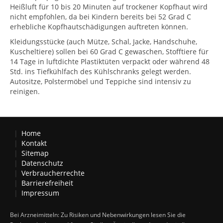
Heißluft für 10 bis 20 Minuten auf trockener Kopfhaut wird
nicht empfohlen, da bei Kindern bereits bei 52 Grad C
erhebliche Kopfhautschädigungen auftreten können.
Kleidungsstücke (auch Mütze, Schal, Jacke, Handschuhe,
Kuscheltiere) sollen bei 60 Grad C gewaschen, Stofftiere für
14 Tage in luftdichte Plastiktüten verpackt oder während 48
Std. ins Tiefkühlfach des Kühlschranks gelegt werden.
Autositze, Polstermöbel und Teppiche sind intensiv zu
reinigen.
Home
Kontakt
Sitemap
Datenschutz
Verbraucherrechte
Barrierefreiheit
Impressum
Bei Arzneimitteln: Zu Risiken und Nebenwirkungen lesen Sie die