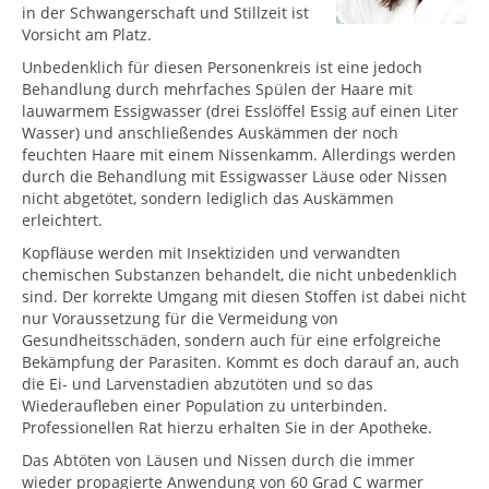
in der Schwangerschaft und Stillzeit ist
Vorsicht am Platz.
Unbedenklich für diesen Personenkreis ist eine jedoch
Behandlung durch mehrfaches Spülen der Haare mit
lauwarmem Essigwasser (drei Esslöffel Essig auf einen Liter
Wasser) und anschließendes Auskämmen der noch
feuchten Haare mit einem Nissenkamm. Allerdings werden
durch die Behandlung mit Essigwasser Läuse oder Nissen
nicht abgetötet, sondern lediglich das Auskämmen
erleichtert.
Kopfläuse werden mit Insektiziden und verwandten
chemischen Substanzen behandelt, die nicht unbedenklich
sind. Der korrekte Umgang mit diesen Stoffen ist dabei nicht
nur Voraussetzung für die Vermeidung von
Gesundheitsschäden, sondern auch für eine erfolgreiche
Bekämpfung der Parasiten. Kommt es doch darauf an, auch
die Ei- und Larvenstadien abzutöten und so das
Wiederaufleben einer Population zu unterbinden.
Professionellen Rat hierzu erhalten Sie in der Apotheke.
Das Abtöten von Läusen und Nissen durch die immer
wieder propagierte Anwendung von 60 Grad C warmer