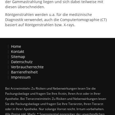
der Gammastrahlung liegen und sich dabei teilweise mit
diesen überschneiden.
Röntgenstrahlen werden u.a. für die medizinische
Diagnostik verwendet, auch die Computertomographie (CT)
basiert auf Röntgenstrahlen bzw. X-rays.
Home
Kontakt
Sitemap
Datenschutz
Verbraucherrechte
Barrierefreiheit
Impressum
Bei Arzneimitteln: Zu Risiken und Nebenwirkungen lesen Sie die
Packungsbeilage und fragen Sie Ihre Ärztin, Ihren Arzt oder in Ihrer
Apotheke. Bei Tierarzneimitteln: Zu Risiken und Nebenwirkungen lesen
Sie die Packungsbeilage und fragen Sie Ihre Tierärztin, Ihren Tierarzt
oder in Ihrer Apotheke. Nur solange Vorrat reicht. Irrtum vorbehalten.
Alle Preise inkl. MwSt. * Sparpotential gegenüber der unverbindlichen