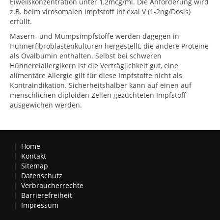
Eiweißkonzentration unter 1,2mcg/ml. Die Anforderung wird
z.B. beim virosomalen Impfstoff Inflexal V (1-2ng/Dosis)
erfüllt.
Masern- und Mumpsimpfstoffe werden dagegen in
Hühnerfibroblastenkulturen hergestellt, die andere Proteine
als Ovalbumin enthalten. Selbst bei schweren
Hühnereiallergikern ist die Verträglichkeit gut, eine
alimentäre Allergie gilt für diese Impfstoffe nicht als
Kontraindikation. Sicherheitshalber kann auf einen auf
menschlichen diploiden Zellen gezüchteten Impfstoff
ausgewichen werden.
Home
Kontakt
Sitemap
Datenschutz
Verbraucherrechte
Barrierefreiheit
Impressum