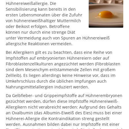
Hühnereiweißallergie. Die
Sensibilisierung kann bereits in den
ersten Lebensmonaten über die Zufuhr
von hühnereiweißhaltiger Muttermilch
oder Beikost erfolgen. Betroffene
können nur durch eine strenge Diät
unter Vermeidung auch von Spuren an Hühnereiweiß
allergische Reaktionen vermeiden.
Bei Allergikern gilt es zu beachten, dass eine Reihe von
Impfstoffen auf embryonierten Hühnereiern oder auf
Fibroblastenzellkulturen angezüchtet werden (Fibroblasten
sind dem Mesenchym entstammende Zellen mit großem
Zellleib). Es liegen allerdings keine Hinweise vor, dass im
Umkehrschluss durch die üblichen Impfungen auch
Nahrungsmittelallergien induziert werden.
Da Gelbfieber- und Grippeimpfstoffe auf Hühnerembryonen
gezüchtet werden, dürfen diese Impfstoffe Hühnereiweiß-
Allergikern nicht verabreicht werden: Aufgrund des Gehalts
an Ovalbumin (das Albumin-Eiweiß des Eies) muss bei einer
Hühnerei-Allergie die Kontraindikation streng gestellt
werden. Ausnahmen bilden dabei nur Impfstoffe mit einer