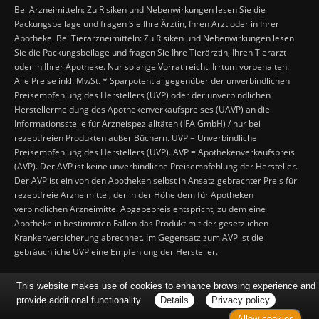
Bei Arzneimitteln: Zu Risiken und Nebenwirkungen lesen Sie die
Packungsbeilage und fragen Sie Ihre Ärztin, Ihren Arzt oder in Ihrer
Apotheke. Bei Tierarzneimitteln: Zu Risiken und Nebenwirkungen lesen
Sie die Packungsbeilage und fragen Sie Ihre Tierärztin, Ihren Tierarzt
oder in Ihrer Apotheke. Nur solange Vorrat reicht. Irrtum vorbehalten.
Alle Preise inkl. MwSt. * Sparpotential gegenüber der unverbindlichen
Preisempfehlung des Herstellers (UVP) oder der unverbindlichen
Herstellermeldung des Apothekenverkaufspreises (UAVP) an die
Informationsstelle für Arzneispezialitäten (IFA GmbH) / nur bei
rezeptfreien Produkten außer Büchern. UVP = Unverbindliche
Preisempfehlung des Herstellers (UVP). AVP = Apothekenverkaufspreis
(AVP). Der AVP ist keine unverbindliche Preisempfehlung der Hersteller.
Der AVP ist ein von den Apotheken selbst in Ansatz gebrachter Preis für
rezeptfreie Arzneimittel, der in der Höhe dem für Apotheken
verbindlichen Arzneimittel Abgabepreis entspricht, zu dem eine
Apotheke in bestimmten Fällen das Produkt mit der gesetzlichen
Krankenversicherung abrechnet. Im Gegensatz zum AVP ist die
gebräuchliche UVP eine Empfehlung der Hersteller.
This website makes use of cookies to enhance browsing experience and
provide additional functionality.
Details
Privacy policy
Allow cookies