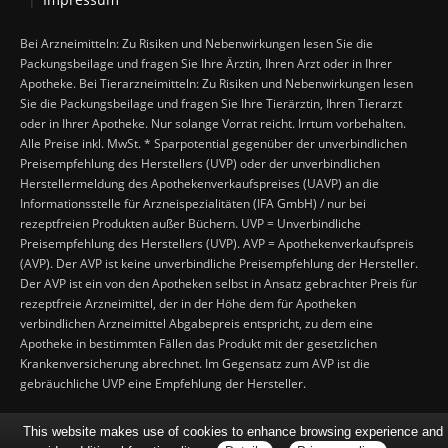
Bei Arzneimitteln: Zu Risiken und Nebenwirkungen lesen Sie die
Packungsbeilage und fragen Sie Ihre Ärztin, Ihren Arzt oder in Ihrer
Apotheke. Bei Tierarzneimitteln: Zu Risiken und Nebenwirkungen lesen
Sie die Packungsbeilage und fragen Sie Ihre Tierärztin, Ihren Tierarzt
oder in Ihrer Apotheke. Nur solange Vorrat reicht. Irrtum vorbehalten.
Alle Preise inkl. MwSt. * Sparpotential gegenüber der unverbindlichen
Preisempfehlung des Herstellers (UVP) oder der unverbindlichen
Herstellermeldung des Apothekenverkaufspreises (UAVP) an die
Informationsstelle für Arzneispezialitäten (IFA GmbH) / nur bei
rezeptfreien Produkten außer Büchern. UVP = Unverbindliche
Preisempfehlung des Herstellers (UVP). AVP = Apothekenverkaufspreis
(AVP). Der AVP ist keine unverbindliche Preisempfehlung der Hersteller.
Der AVP ist ein von den Apotheken selbst in Ansatz gebrachter Preis für
rezeptfreie Arzneimittel, der in der Höhe dem für Apotheken
verbindlichen Arzneimittel Abgabepreis entspricht, zu dem eine
Apotheke in bestimmten Fällen das Produkt mit der gesetzlichen
Krankenversicherung abrechnet. Im Gegensatz zum AVP ist die
gebräuchliche UVP eine Empfehlung der Hersteller.
This website makes use of cookies to enhance browsing experience and