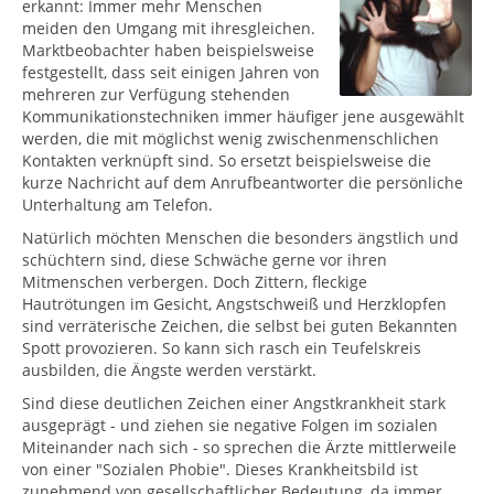
erkannt: Immer mehr Menschen
meiden den Umgang mit ihresgleichen.
Marktbeobachter haben beispielsweise
festgestellt, dass seit einigen Jahren von
mehreren zur Verfügung stehenden
Kommunikationstechniken immer häufiger jene ausgewählt
werden, die mit möglichst wenig zwischenmenschlichen
Kontakten verknüpft sind. So ersetzt beispielsweise die
kurze Nachricht auf dem Anrufbeantworter die persönliche
Unterhaltung am Telefon.
Natürlich möchten Menschen die besonders ängstlich und
schüchtern sind, diese Schwäche gerne vor ihren
Mitmenschen verbergen. Doch Zittern, fleckige
Hautrötungen im Gesicht, Angstschweiß und Herzklopfen
sind verräterische Zeichen, die selbst bei guten Bekannten
Spott provozieren. So kann sich rasch ein Teufelskreis
ausbilden, die Ängste werden verstärkt.
Sind diese deutlichen Zeichen einer Angstkrankheit stark
ausgeprägt - und ziehen sie negative Folgen im sozialen
Miteinander nach sich - so sprechen die Ärzte mittlerweile
von einer "Sozialen Phobie". Dieses Krankheitsbild ist
zunehmend von gesellschaftlicher Bedeutung, da immer