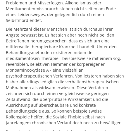
Problemen und Misserfolgen. Alkoholismus oder
Medikamentenmissbrauch stehen nicht selten am Ende
eines Leidensweges, der gelegentlich durch einen
Selbstmord endet.
Die Mehrzahl dieser Menschen ist sich durchaus ihrer
Ängste bewusst ist. Es hat sich aber noch nicht bei den
Betroffenen herumgesprochen, dass es sich um eine
mittlerweile therapierbare Krankheit handelt. Unter den
Behandlungsmethoden existieren neben der
medikamentösen Therapie - beispielsweise mit einem sog.
reversiblen, selektiven Hemmer der körpereigenen
Monoaminooxydase A - eine Vielzahl an
psychotherapeutischen Verfahren. Von letzteren haben sich
bisher allerdings lediglich die verhaltenstherapeutischen
Maßnahmen als wirksam erwiesen. Diese Verfahren
zeichnen sich durch einen vergleichsweise geringen
Zeitaufwand, die überprüfbare Wirksamkeit und die
Ausrichtung auf überschaubare und konkrete
Behandlungsziele aus. So können beispielsweise
Rollenspiele helfen, die Soziale Phobie selbst nach
jahrelangem chronischen Verlauf doch noch zu bewältigen.