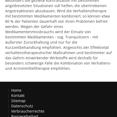
Besonders die gezielte Konfrontation mit bestimmten
angstbesetzten Situationen soll helfen, die übertriebenen
Angstreaktionen abzubauen. Wird die Verhaltenstherapie
mit bestimmten Medikamenten kombiniert, so können etwa
80 % der Patienten dauerhaft von ihren Problemen befreit
werden. Wegen der Gefahr eines
Medikamentenmissbrauchs wird der Einsatz von
bestimmten Medikamenten - sog. Tranquilizern - mit
äußerster Zurückhaltung und nur für die
Kurzzeitbehandlung empfohlen. Angesichts der Effektivität
verhaltenstherapeutischer Maßnahmen und bestimmter auf
das Gehirn einwirkender Wirkstoffe wird deshalb für
besonders schwierige Fälle die Kombination von Verhaltens-
und Arzneimitteltherapie empfohlen.
Home
Kontakt
Sitemap
Datenschutz
Verbraucherrechte
Barrierefreiheit