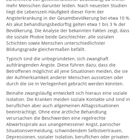
mehr Menschen darunter leiden. Nach neuesten Studien
liegt die Lebenszeit-Häufigkeit dieser Form der
Angsterkrankung in der Gesamtbevölkerung bei etwa 10 %.
Als akut behandlungsbedürftig gelten etwa 1 bis 3 % der
Bevölkerung. Die Analyse der bekannten Fakten zeigt, dass
die soziale Phobie beide Geschlechter, alle sozialen
Schichten sowie Menschen unterschiedlichster
Bildungsgrade gleichermaßen befällt.
Typisch sind die unbegründeten, sich zwanghaft
aufdrängenden Ängste. Diese führen dazu, dass die
Betroffenen möglichst all jene Situationen meiden, die sie
der Aufmerksamkeit anderer Menschen aussetzen oder
durch die sie in Verlegenheit gebracht werden könnten.
Beinahe zwangsläufig entwickelt sich hieraus eine soziale
Isolation. Die Kranken meiden soziale Kontakte und sind in
beruflichen aber auch allgemeinen Alltagssituationen
beeinträchtigt. Ohne eine ärztliche Behandlung
verursachen die Beschwerden eine regelrechte
Abwärtsspirale aus unangemessener Angst, panischer
Situationsvermeidung, schwindendem Selbstvertrauen,
Depressionen, sozialer Isolation, beruflichen oder privaten