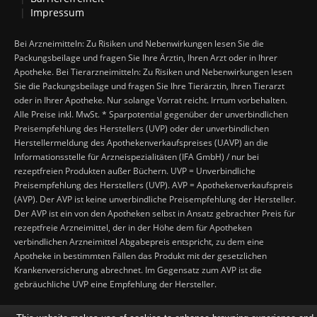
Impressum
Bei Arzneimitteln: Zu Risiken und Nebenwirkungen lesen Sie die
Packungsbeilage und fragen Sie Ihre Ärztin, Ihren Arzt oder in Ihrer
Apotheke. Bei Tierarzneimitteln: Zu Risiken und Nebenwirkungen lesen
Sie die Packungsbeilage und fragen Sie Ihre Tierärztin, Ihren Tierarzt
oder in Ihrer Apotheke. Nur solange Vorrat reicht. Irrtum vorbehalten.
Alle Preise inkl. MwSt. * Sparpotential gegenüber der unverbindlichen
Preisempfehlung des Herstellers (UVP) oder der unverbindlichen
Herstellermeldung des Apothekenverkaufspreises (UAVP) an die
Informationsstelle für Arzneispezialitäten (IFA GmbH) / nur bei
rezeptfreien Produkten außer Büchern. UVP = Unverbindliche
Preisempfehlung des Herstellers (UVP). AVP = Apothekenverkaufspreis
(AVP). Der AVP ist keine unverbindliche Preisempfehlung der Hersteller.
Der AVP ist ein von den Apotheken selbst in Ansatz gebrachter Preis für
rezeptfreie Arzneimittel, der in der Höhe dem für Apotheken
verbindlichen Arzneimittel Abgabepreis entspricht, zu dem eine
Apotheke in bestimmten Fällen das Produkt mit der gesetzlichen
Krankenversicherung abrechnet. Im Gegensatz zum AVP ist die
gebräuchliche UVP eine Empfehlung der Hersteller.