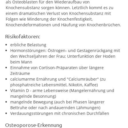
als Osteoblasten für den Wiederaufbau von
Knochensubstanz sorgen können. Letztlich kommt es zu
einem dramatischen Verlust von Knochensubstanz mit
Folgen wie Minderung der Knochenfestigkeit,
Knochendeformationen und Häufung von Knochenbrüchen.
Risikofaktoren:
erbliche Belastung
Hormonstörungen: Östrogen- und Gestagenrückgang mit
den Wechseljahren der Frau; Unterfunktion der Hoden
beim Mann
Einnahme von Cortison-Präparaten über längere
Zeiträume
calciumarme Ernährung und "Calciumräuber" (zu
phosphatreiche Lebensmittel, Nikotin, Kaffee)
Vitamin D - arme Lebensweise (Mangelernährung und
mangelnde Besonnung)
mangelnde Bewegung (auch bei Phasen längerer
Bettruhe oder nach andauernden Lähmungen)
Verdauungsstörungen mit chronischen Durchfällen
Osteoporose-Erkennung