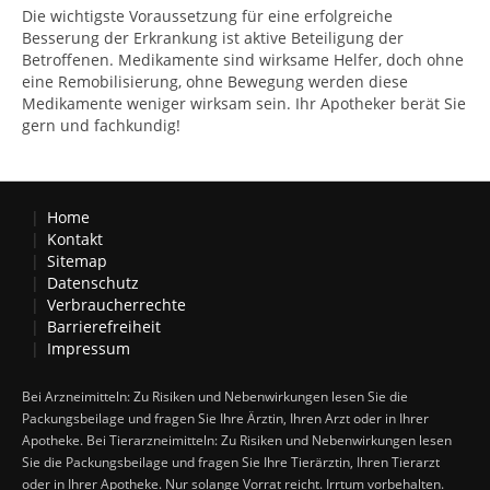
Die wichtigste Voraussetzung für eine erfolgreiche
Besserung der Erkrankung ist aktive Beteiligung der
Betroffenen. Medikamente sind wirksame Helfer, doch ohne
eine Remobilisierung, ohne Bewegung werden diese
Medikamente weniger wirksam sein. Ihr Apotheker berät Sie
gern und fachkundig!
Home
Kontakt
Sitemap
Datenschutz
Verbraucherrechte
Barrierefreiheit
Impressum
Bei Arzneimitteln: Zu Risiken und Nebenwirkungen lesen Sie die
Packungsbeilage und fragen Sie Ihre Ärztin, Ihren Arzt oder in Ihrer
Apotheke. Bei Tierarzneimitteln: Zu Risiken und Nebenwirkungen lesen
Sie die Packungsbeilage und fragen Sie Ihre Tierärztin, Ihren Tierarzt
oder in Ihrer Apotheke. Nur solange Vorrat reicht. Irrtum vorbehalten.