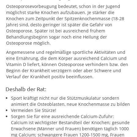
Osteoporosevorbeugung bedeutet, schon in der Jugend
möglichst starke Knochen aufzubauen. Je stärker die
Knochen zum Zeitpunkt der Spitzenknochenmasse (18-28
Jahre) sind, desto geringer ist später die Gefahr von
Osteoporose. Später ist bei ausreichend frühem
Behandlungsbeginn sogar noch eine Heilung der
Osteoporose möglich.
Angemessene und regelmäßige sportliche Aktivitäten und
eine Ernährung, die dem Körper ausreichend Calcium und
Vitamin D liefert, können Osteoporose verhindern bzw. den
Beginn der Krankheit verzögern oder aber Schwere und
Verlauf der Krankheit positiv beeinflussen.
Deshalb der Rat:
Sport kräftigt nicht nur die Stützmuskulatur sondern
animiert die Osteoblasten, neue Knochenmasse zu bilden
Vermeiden Sie Stürze!
Sorgen Sie für eine ausreichende Calcium-Zufuhr:
Calcium ist wichtigster Bestandteil der Knochen; gesunde
Erwachsene (Männer und Frauen) benötigen täglich 1000
mg Calcium; schwangere Frauen 1200-1500 mg, Frauen