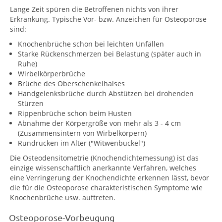
Lange Zeit spüren die Betroffenen nichts von ihrer
Erkrankung. Typische Vor- bzw. Anzeichen für Osteoporose
sind:
Knochenbrüche schon bei leichten Unfällen
Starke Rückenschmerzen bei Belastung (später auch in
Ruhe)
Wirbelkörperbrüche
Brüche des Oberschenkelhalses
Handgelenksbrüche durch Abstützen bei drohenden
Stürzen
Rippenbrüche schon beim Husten
Abnahme der Körpergröße von mehr als 3 - 4 cm
(Zusammensintern von Wirbelkörpern)
Rundrücken im Alter ("Witwenbuckel")
Die Osteodensitometrie (Knochendichtemessung) ist das
einzige wissenschaftlich anerkannte Verfahren, welches
eine Verringerung der Knochendichte erkennen lässt, bevor
die für die Osteoporose charakteristischen Symptome wie
Knochenbrüche usw. auftreten.
Osteoporose-Vorbeugung