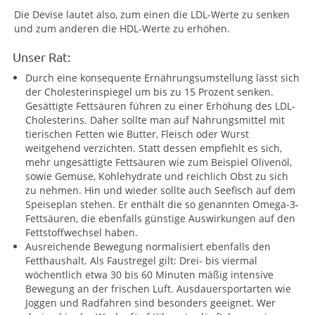
Die Devise lautet also, zum einen die LDL-Werte zu senken
und zum anderen die HDL-Werte zu erhöhen.
Unser Rat:
Durch eine konsequente Ernährungsumstellung lässt sich
der Cholesterinspiegel um bis zu 15 Prozent senken.
Gesättigte Fettsäuren führen zu einer Erhöhung des LDL-
Cholesterins. Daher sollte man auf Nahrungsmittel mit
tierischen Fetten wie Butter, Fleisch oder Wurst
weitgehend verzichten. Statt dessen empfiehlt es sich,
mehr ungesättigte Fettsäuren wie zum Beispiel Olivenöl,
sowie Gemüse, Kohlehydrate und reichlich Obst zu sich
zu nehmen. Hin und wieder sollte auch Seefisch auf dem
Speiseplan stehen. Er enthält die so genannten Omega-3-
Fettsäuren, die ebenfalls günstige Auswirkungen auf den
Fettstoffwechsel haben.
Ausreichende Bewegung normalisiert ebenfalls den
Fetthaushalt. Als Faustregel gilt: Drei- bis viermal
wöchentlich etwa 30 bis 60 Minuten mäßig intensive
Bewegung an der frischen Luft. Ausdauersportarten wie
Joggen und Radfahren sind besonders geeignet. Wer