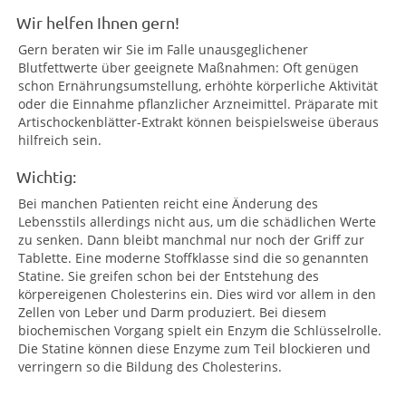
Wir helfen Ihnen gern!
Gern beraten wir Sie im Falle unausgeglichener
Blutfettwerte über geeignete Maßnahmen: Oft genügen
schon Ernährungsumstellung, erhöhte körperliche Aktivität
oder die Einnahme pflanzlicher Arzneimittel. Präparate mit
Artischockenblätter-Extrakt können beispielsweise überaus
hilfreich sein.
Wichtig:
Bei manchen Patienten reicht eine Änderung des
Lebensstils allerdings nicht aus, um die schädlichen Werte
zu senken. Dann bleibt manchmal nur noch der Griff zur
Tablette. Eine moderne Stoffklasse sind die so genannten
Statine. Sie greifen schon bei der Entstehung des
körpereigenen Cholesterins ein. Dies wird vor allem in den
Zellen von Leber und Darm produziert. Bei diesem
biochemischen Vorgang spielt ein Enzym die Schlüsselrolle.
Die Statine können diese Enzyme zum Teil blockieren und
verringern so die Bildung des Cholesterins.