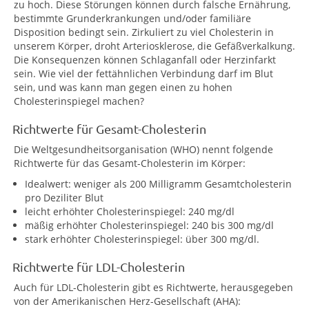
zu hoch. Diese Störungen können durch falsche Ernährung,
bestimmte Grunderkrankungen und/oder familiäre
Disposition bedingt sein. Zirkuliert zu viel Cholesterin in
unserem Körper, droht Arteriosklerose, die Gefäßverkalkung.
Die Konsequenzen können Schlaganfall oder Herzinfarkt
sein. Wie viel der fettähnlichen Verbindung darf im Blut
sein, und was kann man gegen einen zu hohen
Cholesterinspiegel machen?
Richtwerte für Gesamt-Cholesterin
Die Weltgesundheitsorganisation (WHO) nennt folgende
Richtwerte für das Gesamt-Cholesterin im Körper:
Idealwert: weniger als 200 Milligramm Gesamtcholesterin
pro Deziliter Blut
leicht erhöhter Cholesterinspiegel: 240 mg/dl
mäßig erhöhter Cholesterinspiegel: 240 bis 300 mg/dl
stark erhöhter Cholesterinspiegel: über 300 mg/dl.
Richtwerte für LDL-Cholesterin
Auch für LDL-Cholesterin gibt es Richtwerte, herausgegeben
von der Amerikanischen Herz-Gesellschaft (AHA):