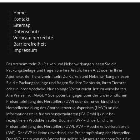
Home
Kontakt
Sitemap
Datenschutz
Verbraucherrechte
Barrierefreiheit
Impressum
Bei Arzneimitteln: Zu Risiken und Nebenwirkungen lesen Sie die
Packungsbeilage und fragen Sie Ihre Ärztin, Ihren Arzt oder in Ihrer
Apotheke. Bei Tierarzneimitteln: Zu Risiken und Nebenwirkungen lesen
Sie die Packungsbeilage und fragen Sie Ihre Tierärztin, Ihren Tierarzt
oder in Ihrer Apotheke. Nur solange Vorrat reicht. Irrtum vorbehalten.
Alle Preise inkl. MwSt. * Sparpotential gegenüber der unverbindlichen
Preisempfehlung des Herstellers (UVP) oder der unverbindlichen
Herstellermeldung des Apothekenverkaufspreises (UAVP) an die
Informationsstelle für Arzneispezialitäten (IFA GmbH) / nur bei
rezeptfreien Produkten außer Büchern. UVP = Unverbindliche
Preisempfehlung des Herstellers (UVP). AVP = Apothekenverkaufspreis
(AVP). Der AVP ist keine unverbindliche Preisempfehlung der Hersteller.
Der AVP ist ein von den Apotheken selbst in Ansatz gebrachter Preis für