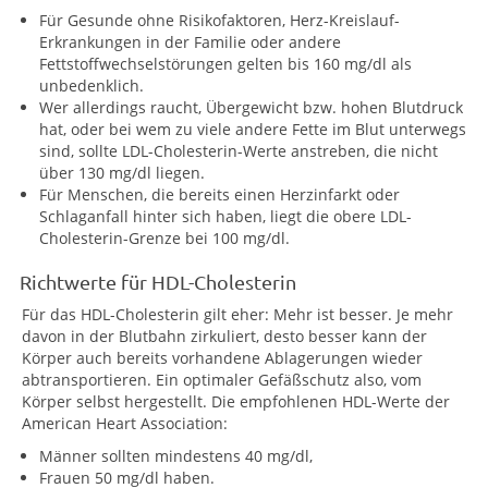
Für Gesunde ohne Risikofaktoren, Herz-Kreislauf-
Erkrankungen in der Familie oder andere
Fettstoffwechselstörungen gelten bis 160 mg/dl als
unbedenklich.
Wer allerdings raucht, Übergewicht bzw. hohen Blutdruck
hat, oder bei wem zu viele andere Fette im Blut unterwegs
sind, sollte LDL-Cholesterin-Werte anstreben, die nicht
über 130 mg/dl liegen.
Für Menschen, die bereits einen Herzinfarkt oder
Schlaganfall hinter sich haben, liegt die obere LDL-
Cholesterin-Grenze bei 100 mg/dl.
Richtwerte für HDL-Cholesterin
Für das HDL-Cholesterin gilt eher: Mehr ist besser. Je mehr
davon in der Blutbahn zirkuliert, desto besser kann der
Körper auch bereits vorhandene Ablagerungen wieder
abtransportieren. Ein optimaler Gefäßschutz also, vom
Körper selbst hergestellt. Die empfohlenen HDL-Werte der
American Heart Association:
Männer sollten mindestens 40 mg/dl,
Frauen 50 mg/dl haben.