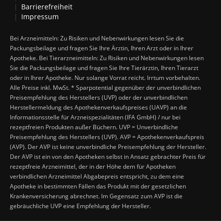
Barrierefreiheit
Impressum
Bei Arzneimitteln: Zu Risiken und Nebenwirkungen lesen Sie die
Packungsbeilage und fragen Sie Ihre Ärztin, Ihren Arzt oder in Ihrer
Apotheke. Bei Tierarzneimitteln: Zu Risiken und Nebenwirkungen lesen
Sie die Packungsbeilage und fragen Sie Ihre Tierärztin, Ihren Tierarzt
oder in Ihrer Apotheke. Nur solange Vorrat reicht. Irrtum vorbehalten.
Alle Preise inkl. MwSt. * Sparpotential gegenüber der unverbindlichen
Preisempfehlung des Herstellers (UVP) oder der unverbindlichen
Herstellermeldung des Apothekenverkaufspreises (UAVP) an die
Informationsstelle für Arzneispezialitäten (IFA GmbH) / nur bei
rezeptfreien Produkten außer Büchern. UVP = Unverbindliche
Preisempfehlung des Herstellers (UVP). AVP = Apothekenverkaufspreis
(AVP). Der AVP ist keine unverbindliche Preisempfehlung der Hersteller.
Der AVP ist ein von den Apotheken selbst in Ansatz gebrachter Preis für
rezeptfreie Arzneimittel, der in der Höhe dem für Apotheken
verbindlichen Arzneimittel Abgabepreis entspricht, zu dem eine
Apotheke in bestimmten Fällen das Produkt mit der gesetzlichen
Krankenversicherung abrechnet. Im Gegensatz zum AVP ist die
gebräuchliche UVP eine Empfehlung der Hersteller.