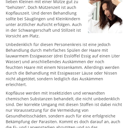
lieben Kleinen mit einer Mütze gut zu
"behüten". Doch Mützenzeit ist auch
Kopflauszeit. Und deren Behandlung
sollte bei Säuglingen und Kleinkindern
unter ärztlicher Aufsicht erfolgen. Auch
in der Schwangerschaft und Stillzeit ist
Vorsicht am Platz.
Unbedenklich für diesen Personenkreis ist eine jedoch
Behandlung durch mehrfaches Spülen der Haare mit
lauwarmem Essigwasser (drei Esslöffel Essig auf einen Liter
Wasser) und anschließendes Auskämmen der noch
feuchten Haare mit einem Nissenkamm. Allerdings werden
durch die Behandlung mit Essigwasser Läuse oder Nissen
nicht abgetötet, sondern lediglich das Auskämmen
erleichtert.
Kopfläuse werden mit Insektiziden und verwandten
chemischen Substanzen behandelt, die nicht unbedenklich
sind. Der korrekte Umgang mit diesen Stoffen ist dabei nicht
nur Voraussetzung für die Vermeidung von
Gesundheitsschäden, sondern auch für eine erfolgreiche
Bekämpfung der Parasiten. Kommt es doch darauf an, auch
die Ei- und Larvenstadien abzutöten und so das