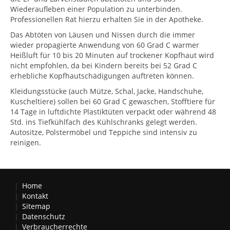
Wiederaufleben einer Population zu unterbinden.
Professionellen Rat hierzu erhalten Sie in der Apotheke.
Das Abtöten von Läusen und Nissen durch die immer
wieder propagierte Anwendung von 60 Grad C warmer
Heißluft für 10 bis 20 Minuten auf trockener Kopfhaut wird
nicht empfohlen, da bei Kindern bereits bei 52 Grad C
erhebliche Kopfhautschädigungen auftreten können.
Kleidungsstücke (auch Mütze, Schal, Jacke, Handschuhe,
Kuscheltiere) sollen bei 60 Grad C gewaschen, Stofftiere für
14 Tage in luftdichte Plastiktüten verpackt oder während 48
Std. ins Tiefkühlfach des Kühlschranks gelegt werden.
Autositze, Polstermöbel und Teppiche sind intensiv zu
reinigen.
Home
Kontakt
Sitemap
Datenschutz
Verbraucherrechte