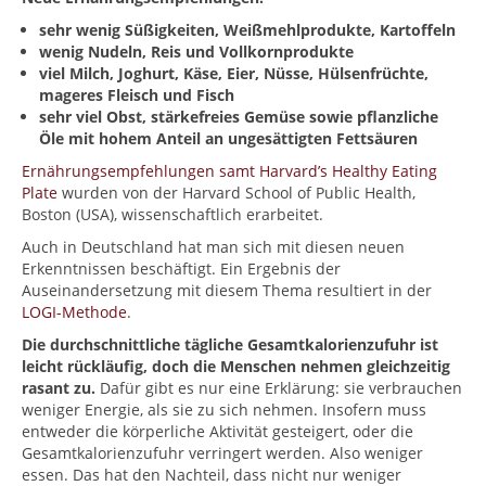
sehr wenig Süßigkeiten, Weißmehlprodukte, Kartoffeln
wenig Nudeln, Reis und Vollkornprodukte
viel Milch, Joghurt, Käse, Eier, Nüsse, Hülsenfrüchte,
mageres Fleisch und Fisch
sehr viel Obst, stärkefreies Gemüse sowie pflanzliche
Öle mit hohem Anteil an ungesättigten Fettsäuren
Ernährungsempfehlungen samt Harvard’s Healthy Eating
Plate
wurden von der Harvard School of Public Health,
Boston (USA), wissenschaftlich erarbeitet.
Auch in Deutschland hat man sich mit diesen neuen
Erkenntnissen beschäftigt. Ein Ergebnis der
Auseinandersetzung mit diesem Thema resultiert in der
LOGI-Methode
.
Die durchschnittliche tägliche Gesamtkalorienzufuhr ist
leicht rückläufig, doch die Menschen nehmen gleichzeitig
rasant zu.
Dafür gibt es nur eine Erklärung: sie verbrauchen
weniger Energie, als sie zu sich nehmen. Insofern muss
entweder die körperliche Aktivität gesteigert, oder die
Gesamtkalorienzufuhr verringert werden. Also weniger
essen. Das hat den Nachteil, dass nicht nur weniger