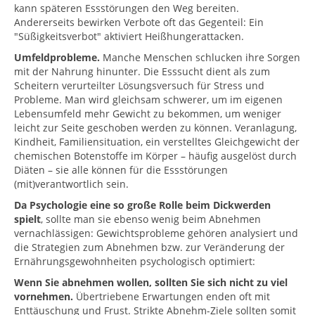
kann späteren Essstörungen den Weg bereiten.
Andererseits bewirken Verbote oft das Gegenteil: Ein
"Süßigkeitsverbot" aktiviert Heißhungerattacken.
Umfeldprobleme.
Manche Menschen schlucken ihre Sorgen
mit der Nahrung hinunter. Die Esssucht dient als zum
Scheitern verurteilter Lösungsversuch für Stress und
Probleme. Man wird gleichsam schwerer, um im eigenen
Lebensumfeld mehr Gewicht zu bekommen, um weniger
leicht zur Seite geschoben werden zu können. Veranlagung,
Kindheit, Familiensituation, ein verstelltes Gleichgewicht der
chemischen Botenstoffe im Körper – häufig ausgelöst durch
Diäten – sie alle können für die Essstörungen
(mit)verantwortlich sein.
Da Psychologie eine so große Rolle beim Dickwerden
spielt
, sollte man sie ebenso wenig beim Abnehmen
vernachlässigen: Gewichtsprobleme gehören analysiert und
die Strategien zum Abnehmen bzw. zur Veränderung der
Ernährungsgewohnheiten psychologisch optimiert:
Wenn Sie abnehmen wollen, sollten Sie sich nicht zu viel
vornehmen.
Übertriebene Erwartungen enden oft mit
Enttäuschung und Frust. Strikte Abnehm-Ziele sollten somit