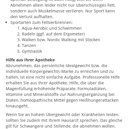
Abnehmen allein leider nicht nur überschüssiges Fett,
sondern auch Muskelmasse verlieren. Nur Sport kann
den Verlust aufhalten.
Sportarten zum Fettverbrennen:
Aqua-Aerobic und Schwimmen
Radeln (ggf. auf dem Ergometer)
Walken bzw. Nordic Walking mit Stöcken
Tanzen
Gymnastik
Hilfe aus Ihrer Apotheke
Abzunehmen, das persönliche Idealgewicht bzw. die
individuelle Körpergewichts-Marke zu erreichen und zu
halten, ist eine nicht einfache Aufgabe. Professionelle Hilfe
erhalten Sie aus Ihrer Apotheke. Hilfe, die über die
Magenfüllung erhöhende Präparate, Formuladiäten,
Vitamine und Mineralstoffe zur Nahrungsergänzung bei
Diäten, homöopathische Mittel gegen Heißhungerattacken
hinausgeht.
Wenn Sie an hohem Übergewicht oder Krankheiten leiden,
sollten Sie zudem mit Ihrem Hausarzt sprechen. Das gleiche
gilt für Schwangere und Stillende, die abnehmen wollen.