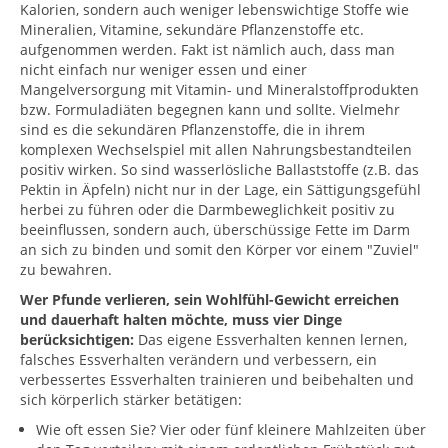
Kalorien, sondern auch weniger lebenswichtige Stoffe wie
Mineralien, Vitamine, sekundäre Pflanzenstoffe etc.
aufgenommen werden. Fakt ist nämlich auch, dass man
nicht einfach nur weniger essen und einer
Mangelversorgung mit Vitamin- und Mineralstoffprodukten
bzw. Formuladiäten begegnen kann und sollte. Vielmehr
sind es die sekundären Pflanzenstoffe, die in ihrem
komplexen Wechselspiel mit allen Nahrungsbestandteilen
positiv wirken. So sind wasserlösliche Ballaststoffe (z.B. das
Pektin in Äpfeln) nicht nur in der Lage, ein Sättigungsgefühl
herbei zu führen oder die Darmbeweglichkeit positiv zu
beeinflussen, sondern auch, überschüssige Fette im Darm
an sich zu binden und somit den Körper vor einem "Zuviel"
zu bewahren.
Wer Pfunde verlieren, sein Wohlfühl-Gewicht erreichen
und dauerhaft halten möchte, muss vier Dinge
berücksichtigen:
Das eigene Essverhalten kennen lernen,
falsches Essverhalten verändern und verbessern, ein
verbessertes Essverhalten trainieren und beibehalten und
sich körperlich stärker betätigen:
Wie oft essen Sie? Vier oder fünf kleinere Mahlzeiten über