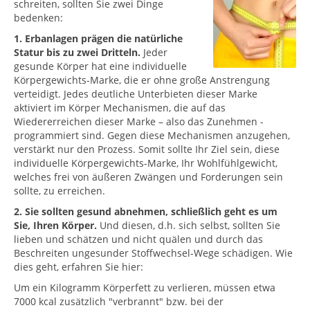
schreiten, sollten Sie zwei Dinge
bedenken:
1. Erbanlagen prägen die natürliche
Statur bis zu zwei Dritteln.
Jeder
gesunde Körper hat eine individuelle
Körpergewichts-Marke, die er ohne große Anstrengung
verteidigt. Jedes deutliche Unterbieten dieser Marke
aktiviert im Körper Mechanismen, die auf das
Wiedererreichen dieser Marke – also das Zunehmen -
programmiert sind. Gegen diese Mechanismen anzugehen,
verstärkt nur den Prozess. Somit sollte Ihr Ziel sein, diese
individuelle Körpergewichts-Marke, Ihr Wohlfühlgewicht,
welches frei von äußeren Zwängen und Forderungen sein
sollte, zu erreichen.
2. Sie sollten gesund abnehmen, schließlich geht es um
Sie, Ihren Körper.
Und diesen, d.h. sich selbst, sollten Sie
lieben und schätzen und nicht quälen und durch das
Beschreiten ungesunder Stoffwechsel-Wege schädigen. Wie
dies geht, erfahren Sie hier:
Um ein Kilogramm Körperfett zu verlieren, müssen etwa
7000 kcal zusätzlich "verbrannt" bzw. bei der