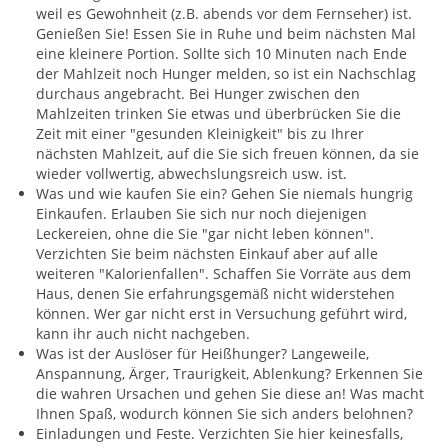
weil es Gewohnheit (z.B. abends vor dem Fernseher) ist.
Genießen Sie! Essen Sie in Ruhe und beim nächsten Mal
eine kleinere Portion. Sollte sich 10 Minuten nach Ende
der Mahlzeit noch Hunger melden, so ist ein Nachschlag
durchaus angebracht. Bei Hunger zwischen den
Mahlzeiten trinken Sie etwas und überbrücken Sie die
Zeit mit einer "gesunden Kleinigkeit" bis zu Ihrer
nächsten Mahlzeit, auf die Sie sich freuen können, da sie
wieder vollwertig, abwechslungsreich usw. ist.
Was und wie kaufen Sie ein? Gehen Sie niemals hungrig
Einkaufen. Erlauben Sie sich nur noch diejenigen
Leckereien, ohne die Sie "gar nicht leben können".
Verzichten Sie beim nächsten Einkauf aber auf alle
weiteren "Kalorienfallen". Schaffen Sie Vorräte aus dem
Haus, denen Sie erfahrungsgemäß nicht widerstehen
können. Wer gar nicht erst in Versuchung geführt wird,
kann ihr auch nicht nachgeben.
Was ist der Auslöser für Heißhunger? Langeweile,
Anspannung, Ärger, Traurigkeit, Ablenkung? Erkennen Sie
die wahren Ursachen und gehen Sie diese an! Was macht
Ihnen Spaß, wodurch können Sie sich anders belohnen?
Einladungen und Feste. Verzichten Sie hier keinesfalls,