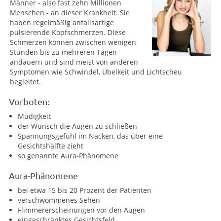
Männer - also fast zehn Millionen
Menschen - an dieser Krankheit. Sie
haben regelmäßig anfallsartige
pulsierende Kopfschmerzen. Diese
Schmerzen können zwischen wenigen
Stunden bis zu mehreren Tagen
andauern und sind meist von anderen
Symptomen wie Schwindel, Übelkeit und Lichtscheu
begleitet.
Vorboten:
Müdigkeit
der Wunsch die Augen zu schließen
Spannungsgefühl im Nacken, das über eine
Gesichtshälfte zieht
so genannte Aura-Phänomene
Aura-Phänomene
bei etwa 15 bis 20 Prozent der Patienten
verschwommenes Sehen
Flimmererscheinungen vor den Augen
eingeschränktes Gesichtsfeld