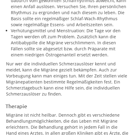
dadurch vom gewohnten Schlafrhythmus abweicht, kann
einen Anfall auslösen. Versuchen Sie, Ihren persönlichen
Rhythmus zu ergründen und nach diesem zu leben. Die
Basis sollte ein regelmäßiger Schlaf-Wach-Rhythmus
sowie regelmäßige Essens- und Arbeitszeiten sein.
Verhütungsmittel und Menstruation: Die Tage vor den
Tagen werden oft zum Problem. Zusätzlich kann die
Antibabypille die Migräne verschlimmern. In diesen
Fällen sollte sie abgesetzt bzw. durch Präparate mit
einem niedrigen Östrogenanteil ersetzt werden.
Nur wer die individuellen Schmerzauslöser kennt und
meidet, kann die Migräne gezielt bekämpfen. Auch zur
Vorbeugung kann man einiges tun. Mit der Zeit stellen viele
Migränepatienten bestimmte Regelmäßigkeiten fest. Ein
Schmerztagebuch kann eine Hilfe sein, die individuellen
Schmerzauslöser zu finden.
Therapie
Migräne ist nicht heilbar. Dennoch gibt es verschiedene
Behandlungsmöglichkeiten, die das Leben mit Migräne
erleichtern. Die Behandlung gehört in jedem Fall in die
Hand eines Arztes. In allen großen Kliniken gibt es Ärzte, die