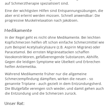
auf Schmerztherapie spezialisiert sind.
Eine der wichtigsten Hilfen sind Entspannungsübungen, die
aber erst erlernt werden müssen. Schnell anwendbar: Die
progressive Muskelrelaxation nach Jakobsen.
Medikamente
In der Regel geht es nicht ohne Medikamente. Bei leichten
Kopfschmerzen helfen oft schon einfache Schmerzmittel wie
zum Beispiel Acetylsalicylsäure (z.B. Aspirin Migräne) oder
Paracetamol. Bei ernsten Migräneattacken schaffen
Vasokonstriktoren, gefäßverengende Substanzen, Abhilfe.
Gegen die leidigen Symptome wie Übelkeit und Erbrechen
helfen Antiemetika.
Während Medikamente früher nur die allgemeine
Schmerzempfindung dämpften, wirken die neuen - so
genannte Triptane - auch gezielt in dem Entzündungsherd.
Die Blutgefäße verengen sich wieder, und damit gehen auch
die Entzündung und die Schmerzen zurück.
Unser Rat: