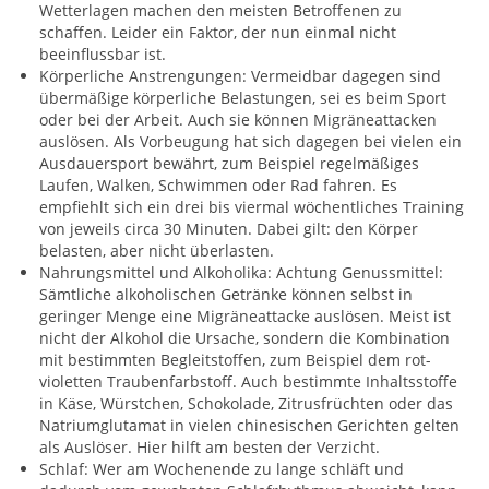
Wetterlagen machen den meisten Betroffenen zu
schaffen. Leider ein Faktor, der nun einmal nicht
beeinflussbar ist.
Körperliche Anstrengungen: Vermeidbar dagegen sind
übermäßige körperliche Belastungen, sei es beim Sport
oder bei der Arbeit. Auch sie können Migräneattacken
auslösen. Als Vorbeugung hat sich dagegen bei vielen ein
Ausdauersport bewährt, zum Beispiel regelmäßiges
Laufen, Walken, Schwimmen oder Rad fahren. Es
empfiehlt sich ein drei bis viermal wöchentliches Training
von jeweils circa 30 Minuten. Dabei gilt: den Körper
belasten, aber nicht überlasten.
Nahrungsmittel und Alkoholika: Achtung Genussmittel:
Sämtliche alkoholischen Getränke können selbst in
geringer Menge eine Migräneattacke auslösen. Meist ist
nicht der Alkohol die Ursache, sondern die Kombination
mit bestimmten Begleitstoffen, zum Beispiel dem rot-
violetten Traubenfarbstoff. Auch bestimmte Inhaltsstoffe
in Käse, Würstchen, Schokolade, Zitrusfrüchten oder das
Natriumglutamat in vielen chinesischen Gerichten gelten
als Auslöser. Hier hilft am besten der Verzicht.
Schlaf: Wer am Wochenende zu lange schläft und