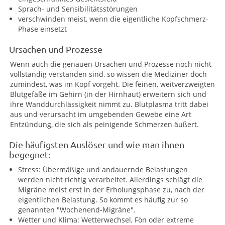
Sprach- und Sensibilitätsstörungen
verschwinden meist, wenn die eigentliche Kopfschmerz-
Phase einsetzt
Ursachen und Prozesse
Wenn auch die genauen Ursachen und Prozesse noch nicht
vollständig verstanden sind, so wissen die Mediziner doch
zumindest, was im Kopf vorgeht. Die feinen, weitverzweigten
Blutgefäße im Gehirn (in der Hirnhaut) erweitern sich und
ihre Wanddurchlässigkeit nimmt zu. Blutplasma tritt dabei
aus und verursacht im umgebenden Gewebe eine Art
Entzündung, die sich als peinigende Schmerzen äußert.
Die häufigsten Auslöser und wie man ihnen
begegnet:
Stress: Übermäßige und andauernde Belastungen
werden nicht richtig verarbeitet. Allerdings schlägt die
Migräne meist erst in der Erholungsphase zu, nach der
eigentlichen Belastung. So kommt es häufig zur so
genannten "Wochenend-Migräne".
Wetter und Klima: Wetterwechsel, Fön oder extreme