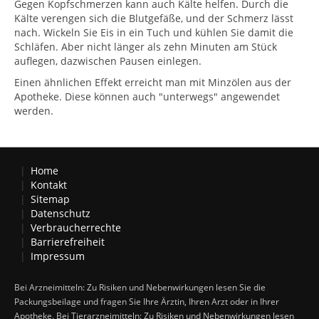
Gegen Kopfschmerzen kann auch Kälte helfen. Durch die
Kälte verengen sich die Blutgefäße, und der Schmerz lässt
nach. Wickeln Sie Eis in ein Tuch und kühlen Sie damit die
Schläfen. Aber nicht länger als zehn Minuten am Stück
auflegen, dazwischen Pausen einlegen.
Einen ähnlichen Effekt erreicht man mit Minzölen aus der
Apotheke. Diese können auch "unterwegs" angewendet
werden.
Home
Kontakt
Sitemap
Datenschutz
Verbraucherrechte
Barrierefreiheit
Impressum
Bei Arzneimitteln: Zu Risiken und Nebenwirkungen lesen Sie die
Packungsbeilage und fragen Sie Ihre Ärztin, Ihren Arzt oder in Ihrer
Apotheke. Bei Tierarzneimitteln: Zu Risiken und Nebenwirkungen lesen