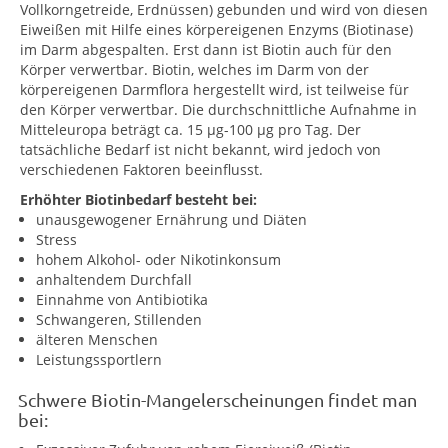
Vollkorngetreide, Erdnüssen) gebunden und wird von diesen
Eiweißen mit Hilfe eines körpereigenen Enzyms (Biotinase)
im Darm abgespalten. Erst dann ist Biotin auch für den
Körper verwertbar. Biotin, welches im Darm von der
körpereigenen Darmflora hergestellt wird, ist teilweise für
den Körper verwertbar. Die durchschnittliche Aufnahme in
Mitteleuropa beträgt ca. 15 µg-100 µg pro Tag. Der
tatsächliche Bedarf ist nicht bekannt, wird jedoch von
verschiedenen Faktoren beeinflusst.
Erhöhter Biotinbedarf besteht bei:
unausgewogener Ernährung und Diäten
Stress
hohem Alkohol- oder Nikotinkonsum
anhaltendem Durchfall
Einnahme von Antibiotika
Schwangeren, Stillenden
älteren Menschen
Leistungssportlern
Schwere Biotin-Mangelerscheinungen findet man
bei: