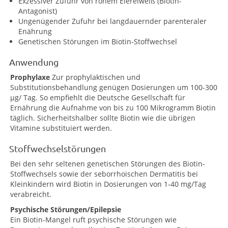
Exzessiver Zufuhr von rohem Eiereiweiß (Biotin-
Antagonist)
Ungenügender Zufuhr bei langdauernder parenteraler
Enährung
Genetischen Störungen im Biotin-Stoffwechsel
Anwendung
Prophylaxe
Zur prophylaktischen und
Substitutionsbehandlung genügen Dosierungen um 100-300
µg/ Tag. So empfiehlt die Deutsche Gesellschaft für
Ernährung die Aufnahme von bis zu 100 Mikrogramm Biotin
täglich. Sicherheitshalber sollte Biotin wie die übrigen
Vitamine substituiert werden.
Stoffwechselstörungen
Bei den sehr seltenen genetischen Störungen des Biotin-
Stoffwechsels sowie der seborrhoischen Dermatitis bei
Kleinkindern wird Biotin in Dosierungen von 1-40 mg/Tag
verabreicht.
Psychische Störungen/Epilepsie
Ein Biotin-Mangel ruft psychische Störungen wie