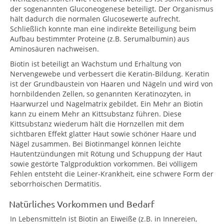
der sogenannten Gluconeogenese beteiligt. Der Organismus
hält dadurch die normalen Glucosewerte aufrecht.
Schließlich konnte man eine indirekte Beteiligung beim
Aufbau bestimmter Proteine (z.B. Serumalbumin) aus
Aminosäuren nachweisen.
Biotin ist beteiligt an Wachstum und Erhaltung von
Nervengewebe und verbessert die Keratin-Bildung. Keratin
ist der Grundbaustein von Haaren und Nägeln und wird von
hornbildenden Zellen, so genannten Keratinozyten, in
Haarwurzel und Nagelmatrix gebildet. Ein Mehr an Biotin
kann zu einem Mehr an Kittsubstanz führen. Diese
Kittsubstanz wiederum hält die Hornzellen mit dem
sichtbaren Effekt glatter Haut sowie schöner Haare und
Nägel zusammen. Bei Biotinmangel können leichte
Hautentzündungen mit Rötung und Schuppung der Haut
sowie gestörte Talgproduktion vorkommen. Bei völligem
Fehlen entsteht die Leiner-Krankheit, eine schwere Form der
seborrhoischen Dermatitis.
Natürliches Vorkommen und Bedarf
In Lebensmitteln ist Biotin an Eiweiße (z.B. in Innereien,