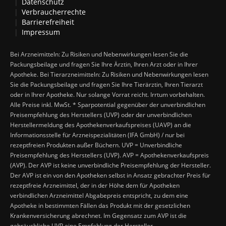
Datenschutz
Verbraucherrechte
Barrierefreiheit
Impressum
Bei Arzneimitteln: Zu Risiken und Nebenwirkungen lesen Sie die
Packungsbeilage und fragen Sie Ihre Ärztin, Ihren Arzt oder in Ihrer
Apotheke. Bei Tierarzneimitteln: Zu Risiken und Nebenwirkungen lesen
Sie die Packungsbeilage und fragen Sie Ihre Tierärztin, Ihren Tierarzt
oder in Ihrer Apotheke. Nur solange Vorrat reicht. Irrtum vorbehalten.
Alle Preise inkl. MwSt. * Sparpotential gegenüber der unverbindlichen
Preisempfehlung des Herstellers (UVP) oder der unverbindlichen
Herstellermeldung des Apothekenverkaufspreises (UAVP) an die
Informationsstelle für Arzneispezialitäten (IFA GmbH) / nur bei
rezeptfreien Produkten außer Büchern. UVP = Unverbindliche
Preisempfehlung des Herstellers (UVP). AVP = Apothekenverkaufspreis
(AVP). Der AVP ist keine unverbindliche Preisempfehlung der Hersteller.
Der AVP ist ein von den Apotheken selbst in Ansatz gebrachter Preis für
rezeptfreie Arzneimittel, der in der Höhe dem für Apotheken
verbindlichen Arzneimittel Abgabepreis entspricht, zu dem eine
Apotheke in bestimmten Fällen das Produkt mit der gesetzlichen
Krankenversicherung abrechnet. Im Gegensatz zum AVP ist die
gebräuchliche UVP eine Empfehlung der Hersteller.