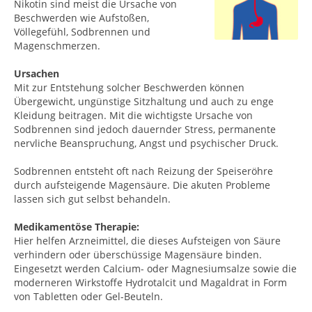
Nikotin sind meist die Ursache von
Beschwerden wie Aufstoßen,
Völlegefühl, Sodbrennen und
Magenschmerzen.
Ursachen
Mit zur Entstehung solcher Beschwerden können
Übergewicht, ungünstige Sitzhaltung und auch zu enge
Kleidung beitragen. Mit die wichtigste Ursache von
Sodbrennen sind jedoch dauernder Stress, permanente
nervliche Beanspruchung, Angst und psychischer Druck.
Sodbrennen entsteht oft nach Reizung der Speiseröhre
durch aufsteigende Magensäure. Die akuten Probleme
lassen sich gut selbst behandeln.
Medikamentöse Therapie:
Hier helfen Arzneimittel, die dieses Aufsteigen von Säure
verhindern oder überschüssige Magensäure binden.
Eingesetzt werden Calcium- oder Magnesiumsalze sowie die
moderneren Wirkstoffe Hydrotalcit und Magaldrat in Form
von Tabletten oder Gel-Beuteln.