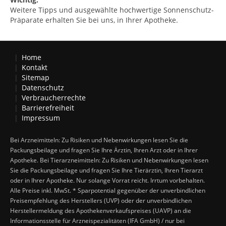
Weitere Tipps und ausgewählte hochwertige Sonnenschutz-
Präparate erhalten Sie bei uns, in Ihrer Apotheke.
Home
Kontakt
Sitemap
Datenschutz
Verbraucherrechte
Barrierefreiheit
Impressum
Bei Arzneimitteln: Zu Risiken und Nebenwirkungen lesen Sie die
Packungsbeilage und fragen Sie Ihre Ärztin, Ihren Arzt oder in Ihrer
Apotheke. Bei Tierarzneimitteln: Zu Risiken und Nebenwirkungen lesen
Sie die Packungsbeilage und fragen Sie Ihre Tierärztin, Ihren Tierarzt
oder in Ihrer Apotheke. Nur solange Vorrat reicht. Irrtum vorbehalten.
Alle Preise inkl. MwSt. * Sparpotential gegenüber der unverbindlichen
Preisempfehlung des Herstellers (UVP) oder der unverbindlichen
Herstellermeldung des Apothekenverkaufspreises (UAVP) an die
Informationsstelle für Arzneispezialitäten (IFA GmbH) / nur bei