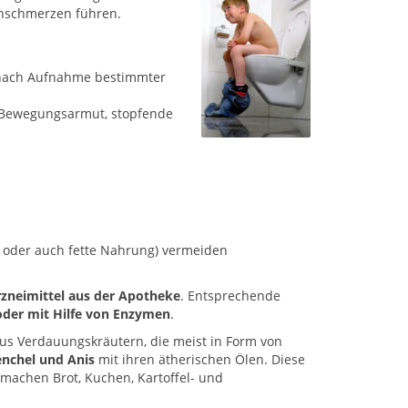
chschmerzen führen.
nach Aufnahme bestimmter
 Bewegungsarmut, stopfende
 oder auch fette Nahrung) vermeiden
zneimittel aus der Apotheke
. Entsprechende
oder mit Hilfe von Enzymen
.
us Verdauungskräutern, die meist in Form von
nchel und Anis
mit ihren ätherischen Ölen. Diese
 machen Brot, Kuchen, Kartoffel- und