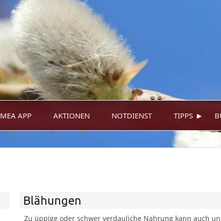
▸
MEA APP
AKTIONEN
NOTDIENST
TIPPS
B
Blähungen
Zu üppige oder schwer verdauliche Nahrung kann auch u