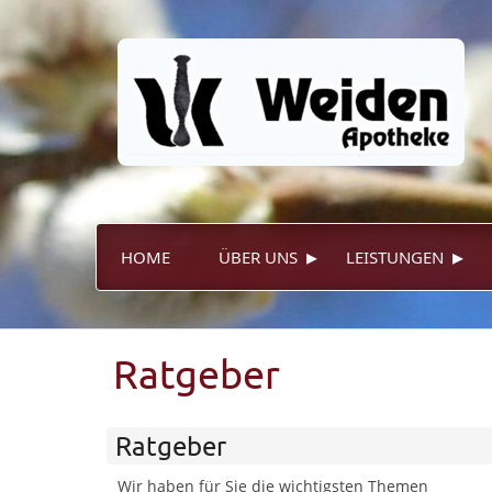
▸
▸
HOME
ÜBER UNS
LEISTUNGEN
Ratgeber
Ratgeber
Wir haben für Sie die wichtigsten Themen