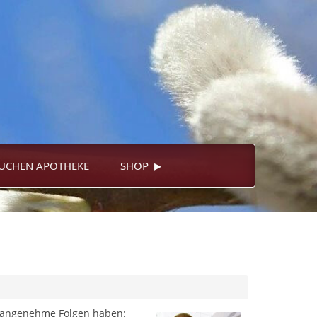
▸
UCHEN APOTHEKE
SHOP
nangenehme Folgen haben: