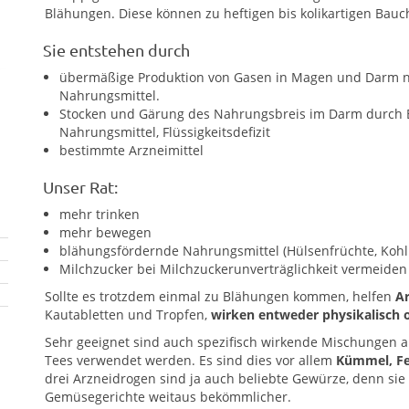
Blähungen. Diese können zu heftigen bis kolikartigen Bau
Sie entstehen durch
übermäßige Produktion von Gasen in Magen und Darm 
Nahrungsmittel.
Stocken und Gärung des Nahrungsbreis im Darm durch
Nahrungsmittel, Flüssigkeitsdefizit
bestimmte Arzneimittel
Unser Rat:
mehr trinken
mehr bewegen
blähungsfördernde Nahrungsmittel (Hülsenfrüchte, Kohl
Milchzucker bei Milchzuckerunverträglichkeit vermeiden
Sollte es trotzdem einmal zu Blähungen kommen, helfen
Ar
Kautabletten und Tropfen,
wirken entweder physikalisch 
Sehr geeignet sind auch spezifisch wirkende Mischungen a
Tees verwendet werden. Es sind dies vor allem
Kümmel, Fe
drei Arzneidrogen sind ja auch beliebte Gewürze, denn sie
Gemüsegerichte weitaus bekömmlicher.