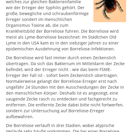
welches zur gleichen Bakterienfamilie
wie der Erreger der Syphilis gehört. Der
große, bewegliche und schraubenförmige
Erreger sondert im menschlichen
Organismus Toxine ab, die zum
Krankheitsbild der Borreliose führen. Die Borreliose wird
meist als Lyme-Borreliose bezeichnet: Im Städtchen Old
Lyme in den USA kam es in den siebziger Jahren zu einer
epidemischen Ausdehnung von Borreliose-Infektionen.
Die Borreliose wird fast immer durch einen Zeckenstich
übertragen. Da sich das Bakterium im Mitteldarm der Zecke
befindet, wird der Erreger nicht - wie das beim FSME-
Erreger der Fall ist - sofort beim Zeckenstich übertragen.
Normalerweise gelangt der Borreliose-Erreger erst nach
ungefähr 24 Stunden mit den Ausscheidungen der Zecke in
den menschlichen Körper. Deshalb ist es angezeigt, eine
saugende Zecke rasch zu entdecken und fachgerecht zu
entfernen. Die entfernte Zecke dabei bitte nicht fortwerfen,
sondern zur Untersuchung auf Borreliose-Erreger
aufbewahren.
Die Borreliose verläuft in drei Stadien, wobei atypische
Verläufe sehr häufig vorkommen. Die bei einer Borreliose