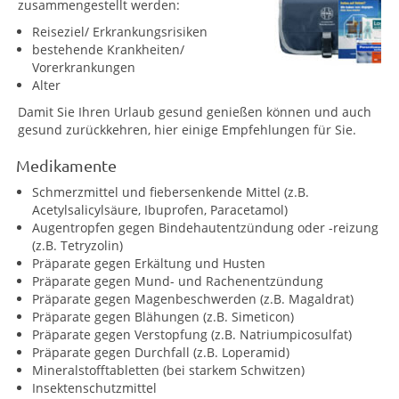
zusammengestellt werden:
Reiseziel/ Erkrankungsrisiken
bestehende Krankheiten/
Vorerkrankungen
Alter
Damit Sie Ihren Urlaub gesund genießen können und auch
gesund zurückkehren, hier einige Empfehlungen für Sie.
Medikamente
Schmerzmittel und fiebersenkende Mittel (z.B.
Acetylsalicylsäure, Ibuprofen, Paracetamol)
Augentropfen gegen Bindehautentzündung oder -reizung
(z.B. Tetryzolin)
Präparate gegen Erkältung und Husten
Präparate gegen Mund- und Rachenentzündung
Präparate gegen Magenbeschwerden (z.B. Magaldrat)
Präparate gegen Blähungen (z.B. Simeticon)
Präparate gegen Verstopfung (z.B. Natriumpicosulfat)
Präparate gegen Durchfall (z.B. Loperamid)
Mineralstofftabletten (bei starkem Schwitzen)
Insektenschutzmittel