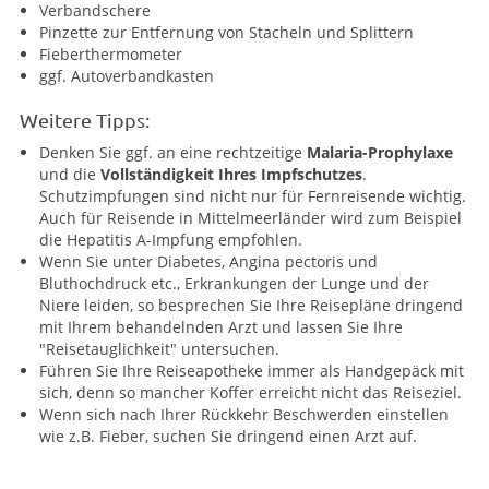
Verbandschere
Pinzette zur Entfernung von Stacheln und Splittern
Fieberthermometer
ggf. Autoverbandkasten
Weitere Tipps:
Denken Sie ggf. an eine rechtzeitige
Malaria-Prophylaxe
und die
Vollständigkeit Ihres Impfschutzes
.
Schutzimpfungen sind nicht nur für Fernreisende wichtig.
Auch für Reisende in Mittelmeerländer wird zum Beispiel
die Hepatitis A-Impfung empfohlen.
Wenn Sie unter Diabetes, Angina pectoris und
Bluthochdruck etc., Erkrankungen der Lunge und der
Niere leiden, so besprechen Sie Ihre Reisepläne dringend
mit Ihrem behandelnden Arzt und lassen Sie Ihre
"Reisetauglichkeit" untersuchen.
Führen Sie Ihre Reiseapotheke immer als Handgepäck mit
sich, denn so mancher Koffer erreicht nicht das Reiseziel.
Wenn sich nach Ihrer Rückkehr Beschwerden einstellen
wie z.B. Fieber, suchen Sie dringend einen Arzt auf.