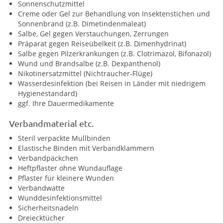
Sonnenschutzmittel
Creme oder Gel zur Behandlung von Insektenstichen und
Sonnenbrand (z.B. Dimetindenmaleat)
Salbe, Gel gegen Verstauchungen, Zerrungen
Präparat gegen Reiseübelkeit (z.B. Dimenhydrinat)
Salbe gegen Pilzerkrankungen (z.B. Clotrimazol, Bifonazol)
Wund und Brandsalbe (z.B. Dexpanthenol)
Nikotinersatzmittel (Nichtraucher-Flüge)
Wasserdesinfektion (bei Reisen in Länder mit niedrigem
Hygienestandard)
ggf. Ihre Dauermedikamente
Verbandmaterial etc.
Steril verpackte Mullbinden
Elastische Binden mit Verbandklammern
Verbandpäckchen
Heftpflaster ohne Wundauflage
Pflaster für kleinere Wunden
Verbandwatte
Wunddesinfektionsmittel
Sicherheitsnadeln
Dreiecktücher