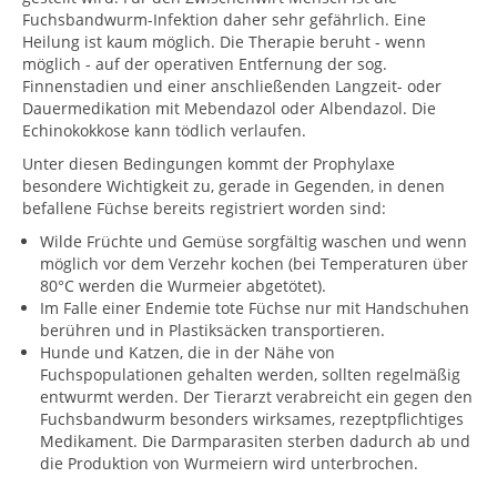
Fuchsbandwurm-Infektion daher sehr gefährlich. Eine
Heilung ist kaum möglich. Die Therapie beruht - wenn
möglich - auf der operativen Entfernung der sog.
Finnenstadien und einer anschließenden Langzeit- oder
Dauermedikation mit Mebendazol oder Albendazol. Die
Echinokokkose kann tödlich verlaufen.
Unter diesen Bedingungen kommt der Prophylaxe
besondere Wichtigkeit zu, gerade in Gegenden, in denen
befallene Füchse bereits registriert worden sind:
Wilde Früchte und Gemüse sorgfältig waschen und wenn
möglich vor dem Verzehr kochen (bei Temperaturen über
80°C werden die Wurmeier abgetötet).
Im Falle einer Endemie tote Füchse nur mit Handschuhen
berühren und in Plastiksäcken transportieren.
Hunde und Katzen, die in der Nähe von
Fuchspopulationen gehalten werden, sollten regelmäßig
entwurmt werden. Der Tierarzt verabreicht ein gegen den
Fuchsbandwurm besonders wirksames, rezeptpflichtiges
Medikament. Die Darmparasiten sterben dadurch ab und
die Produktion von Wurmeiern wird unterbrochen.