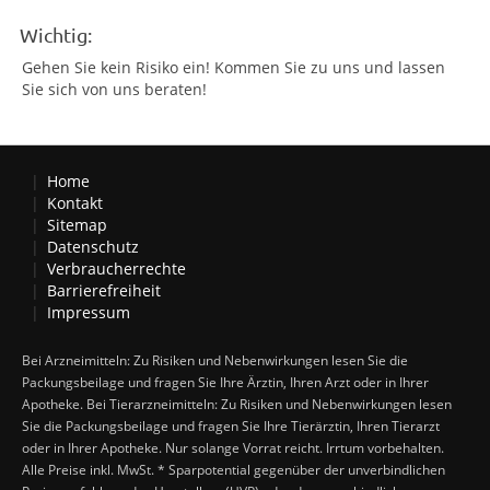
Wichtig:
Gehen Sie kein Risiko ein! Kommen Sie zu uns und lassen
Sie sich von uns beraten!
Home
Kontakt
Sitemap
Datenschutz
Verbraucherrechte
Barrierefreiheit
Impressum
Bei Arzneimitteln: Zu Risiken und Nebenwirkungen lesen Sie die
Packungsbeilage und fragen Sie Ihre Ärztin, Ihren Arzt oder in Ihrer
Apotheke. Bei Tierarzneimitteln: Zu Risiken und Nebenwirkungen lesen
Sie die Packungsbeilage und fragen Sie Ihre Tierärztin, Ihren Tierarzt
oder in Ihrer Apotheke. Nur solange Vorrat reicht. Irrtum vorbehalten.
Alle Preise inkl. MwSt. * Sparpotential gegenüber der unverbindlichen