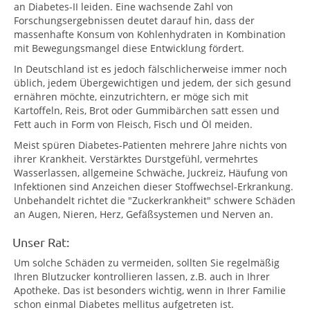
an Diabetes-II leiden. Eine wachsende Zahl von
Forschungsergebnissen deutet darauf hin, dass der
massenhafte Konsum von Kohlenhydraten in Kombination
mit Bewegungsmangel diese Entwicklung fördert.
In Deutschland ist es jedoch fälschlicherweise immer noch
üblich, jedem Übergewichtigen und jedem, der sich gesund
ernähren möchte, einzutrichtern, er möge sich mit
Kartoffeln, Reis, Brot oder Gummibärchen satt essen und
Fett auch in Form von Fleisch, Fisch und Öl meiden.
Meist spüren Diabetes-Patienten mehrere Jahre nichts von
ihrer Krankheit. Verstärktes Durstgefühl, vermehrtes
Wasserlassen, allgemeine Schwäche, Juckreiz, Häufung von
Infektionen sind Anzeichen dieser Stoffwechsel-Erkrankung.
Unbehandelt richtet die "Zuckerkrankheit" schwere Schäden
an Augen, Nieren, Herz, Gefäßsystemen und Nerven an.
Unser Rat:
Um solche Schäden zu vermeiden, sollten Sie regelmäßig
Ihren Blutzucker kontrollieren lassen, z.B. auch in Ihrer
Apotheke. Das ist besonders wichtig, wenn in Ihrer Familie
schon einmal Diabetes mellitus aufgetreten ist.