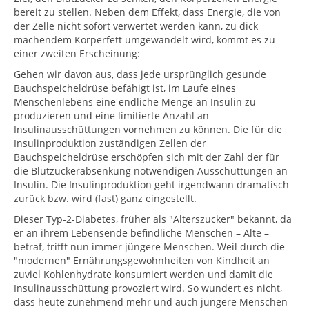
bereit zu stellen. Neben dem Effekt, dass Energie, die von
der Zelle nicht sofort verwertet werden kann, zu dick
machendem Körperfett umgewandelt wird, kommt es zu
einer zweiten Erscheinung:
Gehen wir davon aus, dass jede ursprünglich gesunde
Bauchspeicheldrüse befähigt ist, im Laufe eines
Menschenlebens eine endliche Menge an Insulin zu
produzieren und eine limitierte Anzahl an
Insulinausschüttungen vornehmen zu können. Die für die
Insulinproduktion zuständigen Zellen der
Bauchspeicheldrüse erschöpfen sich mit der Zahl der für
die Blutzuckerabsenkung notwendigen Ausschüttungen an
Insulin. Die Insulinproduktion geht irgendwann dramatisch
zurück bzw. wird (fast) ganz eingestellt.
Dieser Typ-2-Diabetes, früher als "Alterszucker" bekannt, da
er an ihrem Lebensende befindliche Menschen – Alte –
betraf, trifft nun immer jüngere Menschen. Weil durch die
"modernen" Ernährungsgewohnheiten von Kindheit an
zuviel Kohlenhydrate konsumiert werden und damit die
Insulinausschüttung provoziert wird. So wundert es nicht,
dass heute zunehmend mehr und auch jüngere Menschen