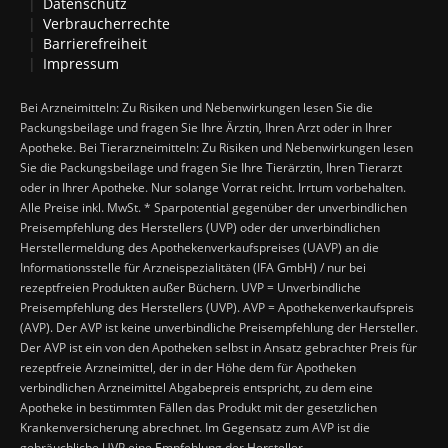
Datenschutz
Verbraucherrechte
Barrierefreiheit
Impressum
Bei Arzneimitteln: Zu Risiken und Nebenwirkungen lesen Sie die
Packungsbeilage und fragen Sie Ihre Ärztin, Ihren Arzt oder in Ihrer
Apotheke. Bei Tierarzneimitteln: Zu Risiken und Nebenwirkungen lesen
Sie die Packungsbeilage und fragen Sie Ihre Tierärztin, Ihren Tierarzt
oder in Ihrer Apotheke. Nur solange Vorrat reicht. Irrtum vorbehalten.
Alle Preise inkl. MwSt. * Sparpotential gegenüber der unverbindlichen
Preisempfehlung des Herstellers (UVP) oder der unverbindlichen
Herstellermeldung des Apothekenverkaufspreises (UAVP) an die
Informationsstelle für Arzneispezialitäten (IFA GmbH) / nur bei
rezeptfreien Produkten außer Büchern. UVP = Unverbindliche
Preisempfehlung des Herstellers (UVP). AVP = Apothekenverkaufspreis
(AVP). Der AVP ist keine unverbindliche Preisempfehlung der Hersteller.
Der AVP ist ein von den Apotheken selbst in Ansatz gebrachter Preis für
rezeptfreie Arzneimittel, der in der Höhe dem für Apotheken
verbindlichen Arzneimittel Abgabepreis entspricht, zu dem eine
Apotheke in bestimmten Fällen das Produkt mit der gesetzlichen
Krankenversicherung abrechnet. Im Gegensatz zum AVP ist die
gebräuchliche UVP eine Empfehlung der Hersteller.