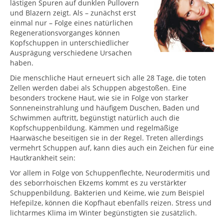
lästigen Spuren auf dunklen Pullovern
und Blazern zeigt. Als – zunächst erst
einmal nur – Folge eines natürlichen
Regenerationsvorganges können
Kopfschuppen in unterschiedlicher
Ausprägung verschiedene Ursachen
haben.
Die menschliche Haut erneuert sich alle 28 Tage, die toten
Zellen werden dabei als Schuppen abgestoßen. Eine
besonders trockene Haut, wie sie in Folge von starker
Sonneneinstrahlung und häufigem Duschen, Baden und
Schwimmen auftritt, begünstigt natürlich auch die
Kopfschuppenbildung. Kämmen und regelmäßige
Haarwäsche beseitigen sie in der Regel. Treten allerdings
vermehrt Schuppen auf, kann dies auch ein Zeichen für eine
Hautkrankheit sein:
Vor allem in Folge von Schuppenflechte, Neurodermitis und
des seborrhoischen Ekzems kommt es zu verstärkter
Schuppenbildung. Bakterien und Keime, wie zum Beispiel
Hefepilze, können die Kopfhaut ebenfalls reizen. Stress und
lichtarmes Klima im Winter begünstigten sie zusätzlich.