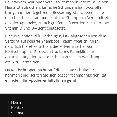
Bei starkem Schuppenbefall sollte man in jedem Fall einen
Hautarzt aufsuchen. Einfache Schuppenshampoos allein
bringen in der Regel keine Besserung, stattdessen sollte
man hier besser auf medizinische Shampoos (Arzneimittel
aus der Apotheke) zurück greifen. Oft werden zur Therapie
Vitamin D und UV-Licht eingesetzt.
Eine Prävention, d.h. Vorbeugen, ist - abgesehen von dem
Verzicht auf scharfe Shampoos - kaum möglich. Aber
natürlich bietet es sich an, die Mitverursacher von
Kopfschuppen - Stress, zu trockenes Raumklima und
Austrocknung der Haut durch ein Zuviel an Waschungen
etc. – zu vermeiden.
Da Kopfschuppen nicht "auf die leichte Schulter" zu
nehmen sind, sollten Sie sich besser fachmännischen Rat
einholen. Ihr Apotheker hilft Ihnen gern!
Home
Kontakt
Sitemap