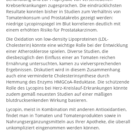
Krebserkrankungen zugesprochen. Die eindrücklichsten
Resultate konnten bisher in Studien zum Verhältnis von
Tomatenkonsum und Prostatakrebs gezeigt werden:
niedrige Lycopinspiegel im Blut korrelieren deutlich mit
einem erhöhten Risiko für Prostatakarzinom.
Die Oxidation von low-density Lipoproteinen (LDL-
Cholesterin) könnte eine wichtige Rolle bei der Entwicklung
einer Atherosklerose spielen. Diverse Studien, die
diesbezüglich den Einfluss einer an Tomaten reichen
Ernährung untersuchten, kamen zu vielversprechenden
Ergebnissen. Diskutiert wird in diesem Zusammenhang
auch eine verminderte Cholesterinsynthese durch
Hemmung des Enzyms HMGCoA-Reduktase. Die schützende
Rolle des Lycopins bei Herz-Kreislauf-Erkrankungen könnte
zudem gemäß neuesten Studien auf einer mäßigen
blutdrucksenkenden Wirkung basieren.
Lycopin, meist in Kombination mit anderen Antioxidantien,
findet man in Tomaten und Tomatenprodukten sowie in
Nahrungsergänzungsmitteln aus Ihrer Apotheke, die überall
unkompliziert eingenommen werden können.