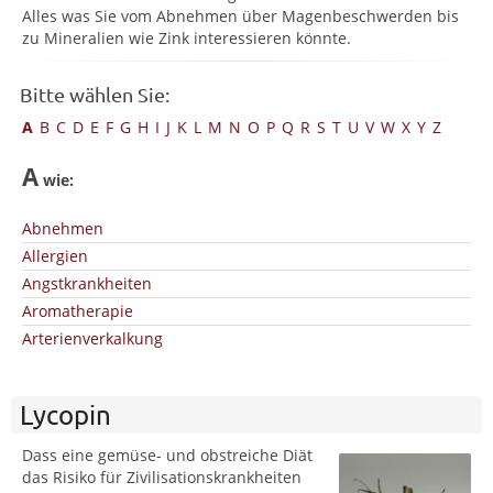
Alles was Sie vom Abnehmen über Magenbeschwerden bis
zu Mineralien wie Zink interessieren könnte.
Bitte wählen Sie:
A
B
C
D
E
F
G
H
I
J
K
L
M
N
O
P
Q
R
S
T
U
V
W
X
Y
Z
A
wie:
Abnehmen
Allergien
Angstkrankheiten
Aromatherapie
Arterienverkalkung
Lycopin
Dass eine gemüse- und obstreiche Diät
das Risiko für Zivilisationskrankheiten