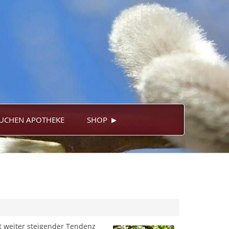
▸
UCHEN APOTHEKE
SHOP
it weiter steigender Tendenz