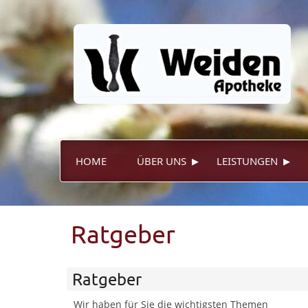
▸
▸
HOME
ÜBER UNS
LEISTUNGEN
Ratgeber
Ratgeber
Wir haben für Sie die wichtigsten Themen