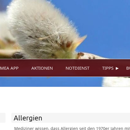
▸
MEA APP
AKTIONEN
NOTDIENST
TIPPS
B
Allergien
Mediziner wissen, dass Allergien seit den 1970er Jahren m