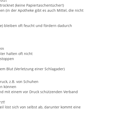
utzt
rocknet (keine Papiertaschentücher!)
n (in der Apotheke gibt es auch Mittel, die nicht
e) bleiben oft feucht und fördern dadurch
ein
ter halten oft nicht
 stoppen
em Blut (Verletzung einer Schlagader)
ruck, z.B. von Schuhen
den können
) und mit einem vor Druck schützenden Verband
zt!
il löst sich von selbst ab, darunter kommt eine