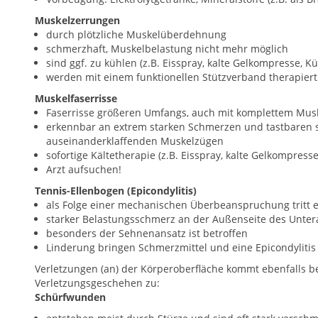
Muskelzerrungen
durch plötzliche Muskelüberdehnung
schmerzhaft, Muskelbelastung nicht mehr möglich
sind ggf. zu kühlen (z.B. Eisspray, kalte Gelkompresse, Kü
werden mit einem funktionellen Stützverband therapiert
Muskelfaserrisse
Faserrisse größeren Umfangs, auch mit komplettem Mus
erkennbar an extrem starken Schmerzen und tastbaren 
auseinanderklaffenden Muskelzügen
sofortige Kältetherapie (z.B. Eisspray, kalte Gelkompress
Arzt aufsuchen!
Tennis-Ellenbogen (Epicondylitis)
als Folge einer mechanischen Überbeanspruchung tritt
starker Belastungsschmerz an der Außenseite des Unter
besonders der Sehnenansatz ist betroffen
Linderung bringen Schmerzmittel und eine Epicondylitis 
Verletzungen (an) der Körperoberfläche kommt ebenfalls b
Verletzungsgeschehen zu:
Schürfwunden