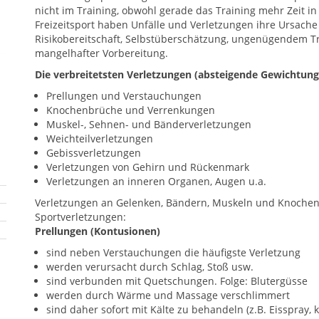
nicht im Training, obwohl gerade das Training mehr Zeit 
Freizeitsport haben Unfälle und Verletzungen ihre Ursache
Risikobereitschaft, Selbstüberschätzung, ungenügendem T
mangelhafter Vorbereitung.
Die verbreitetsten Verletzungen (absteigende Gewichtung
Prellungen und Verstauchungen
Knochenbrüche und Verrenkungen
Muskel-, Sehnen- und Bänderverletzungen
Weichteilverletzungen
Gebissverletzungen
Verletzungen von Gehirn und Rückenmark
Verletzungen an inneren Organen, Augen u.a.
Verletzungen an Gelenken, Bändern, Muskeln und Knochen s
Sportverletzungen:
Prellungen (Kontusionen)
sind neben Verstauchungen die häufigste Verletzung
werden verursacht durch Schlag, Stoß usw.
sind verbunden mit Quetschungen. Folge: Blutergüsse
werden durch Wärme und Massage verschlimmert
sind daher sofort mit Kälte zu behandeln (z.B. Eisspray, 