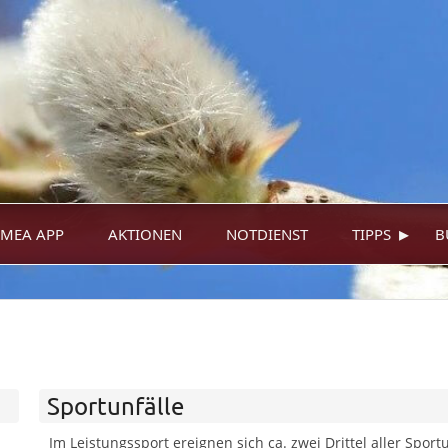
▸
MEA APP
AKTIONEN
NOTDIENST
TIPPS
B
Sportunfälle
Im Leistungssport ereignen sich ca. zwei Drittel aller Spor