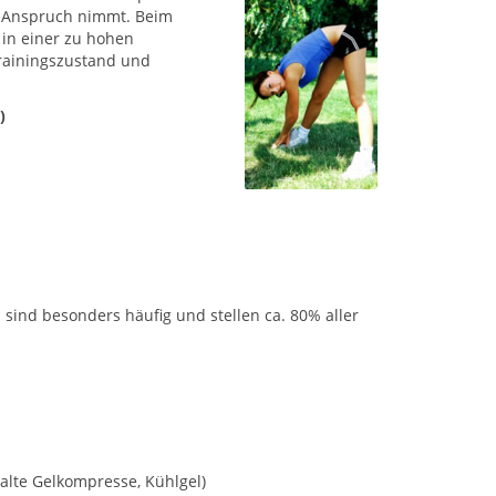
in Anspruch nimmt. Beim
 in einer zu hohen
rainingszustand und
)
ind besonders häufig und stellen ca. 80% aller
kalte Gelkompresse, Kühlgel)