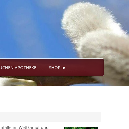
▸
UCHEN APOTHEKE
SHOP
tunfälle im Wettkampf und