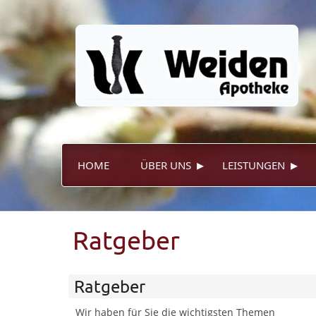
▸
▸
HOME
ÜBER UNS
LEISTUNGEN
Ratgeber
Ratgeber
Wir haben für Sie die wichtigsten Themen