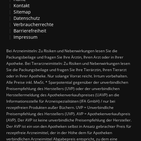
Kontakt
Sitemap
Datenschutz
Verbraucherrechte
Barrierefreiheit
Impressum
Bei Arzneimitteln: Zu Risiken und Nebenwirkungen lesen Sie die
Packungsbeilage und fragen Sie Ihre Ärztin, Ihren Arzt oder in Ihrer
Apotheke. Bei Tierarzneimitteln: Zu Risiken und Nebenwirkungen lesen
Sie die Packungsbeilage und fragen Sie Ihre Tierärztin, Ihren Tierarzt
oder in Ihrer Apotheke. Nur solange Vorrat reicht. Irrtum vorbehalten.
Alle Preise inkl. MwSt. * Sparpotential gegenüber der unverbindlichen
Preisempfehlung des Herstellers (UVP) oder der unverbindlichen
Herstellermeldung des Apothekenverkaufspreises (UAVP) an die
Informationsstelle für Arzneispezialitäten (IFA GmbH) / nur bei
rezeptfreien Produkten außer Büchern. UVP = Unverbindliche
Preisempfehlung des Herstellers (UVP). AVP = Apothekenverkaufspreis
(AVP). Der AVP ist keine unverbindliche Preisempfehlung der Hersteller.
Der AVP ist ein von den Apotheken selbst in Ansatz gebrachter Preis für
rezeptfreie Arzneimittel, der in der Höhe dem für Apotheken
verbindlichen Arzneimittel Abgabepreis entspricht, zu dem eine