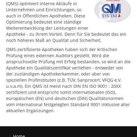
(QMS) optimiert interne Abläufe in
Unternehmen und Einrichtungen, so
auch in Öffentlichen Apotheken. Diese
Optimierung bedeutet eine ständige
Weiterentwicklung der Leistungen einer
Apotheke - zu Ihrem Vorteil. Denn für Sie bedeutet das ein
noch höheres Maß an Qualität und Sicherheit.
QMS-zertifizierte Apotheken haben sich der kritischen
Prüfung eines externen Auditors gestellt. Wird die
anspruchsvolle Prüfung mit Erfolg bestanden, so wird an die
Apotheke ein Qualitätszertifikat verliehen - entweder von
der zuständigen Apothekerkammer, oder aber von
speziellen Prüfinstituten (z.B. TÜV, Sanprocert, VFQG e.V.
u.v.a.m). Ein QMS ist meist nach DIN EN ISO 9001 : 20XX
zertifiziert und entspricht somit internationalen (ISO),
europäischen (EN) und deutschen (DIN) Qualitätsnormen
vom international festgelegten Standard 9001 inklusive aller
aktuellen Ergänzungen.
Home