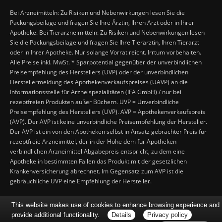
Bei Arzneimitteln: Zu Risiken und Nebenwirkungen lesen Sie die
Packungsbeilage und fragen Sie Ihre Ärztin, Ihren Arzt oder in Ihrer
Apotheke. Bei Tierarzneimitteln: Zu Risiken und Nebenwirkungen lesen
Sie die Packungsbeilage und fragen Sie Ihre Tierärztin, Ihren Tierarzt
oder in Ihrer Apotheke. Nur solange Vorrat reicht. Irrtum vorbehalten.
Alle Preise inkl. MwSt. * Sparpotential gegenüber der unverbindlichen
Preisempfehlung des Herstellers (UVP) oder der unverbindlichen
Herstellermeldung des Apothekenverkaufspreises (UAVP) an die
Informationsstelle für Arzneispezialitäten (IFA GmbH) / nur bei
rezeptfreien Produkten außer Büchern. UVP = Unverbindliche
Preisempfehlung des Herstellers (UVP). AVP = Apothekenverkaufspreis
(AVP). Der AVP ist keine unverbindliche Preisempfehlung der Hersteller.
Der AVP ist ein von den Apotheken selbst in Ansatz gebrachter Preis für
rezeptfreie Arzneimittel, der in der Höhe dem für Apotheken
verbindlichen Arzneimittel Abgabepreis entspricht, zu dem eine
Apotheke in bestimmten Fällen das Produkt mit der gesetzlichen
Krankenversicherung abrechnet. Im Gegensatz zum AVP ist die
gebräuchliche UVP eine Empfehlung der Hersteller.
This website makes use of cookies to enhance browsing experience and
provide additional functionality.
Details
Privacy policy