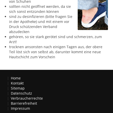
von Schuhen
sollten nicht geöffnet werden, da sie
sich sonst entzünden können
sind zu desinfizieren (bitte fragen Sie
in der Apotheke) und mit einem vor
Druck schützenden Verband
abzudecken
gehören, so sie stark gerötet sind und schmerzen, zum
Arzt!
trocknen ansonsten nach einigen Tagen aus, der obere
Teil löst sich von selbst ab, darunter kommt eine neue
Hautschicht zum Vorschein
Home
Kontakt
Sitemap
Datenschutz
Verbraucherrechte
Barrierefreiheit
Impressum